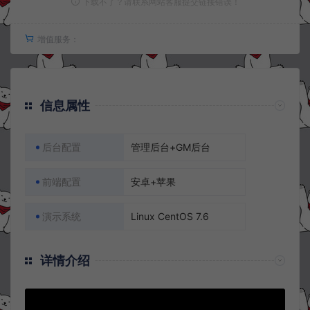
下载不了？请联系网站客服提交链接错误！
增值服务：
信息属性
后台配置
管理后台+GM后台
前端配置
安卓+苹果
演示系统
Linux CentOS 7.6
详情介绍