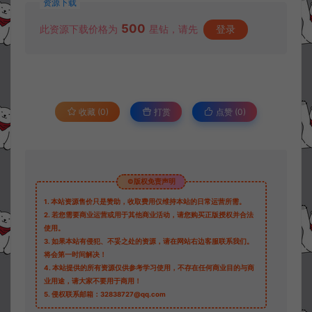
资源下载
500
此资源下载价格为
星钻，请先
登录
收藏 (0)
打赏
点赞 (
0
)
©版权免责声明
1.
本站资源售价只是赞助，收取费用仅维持本站的日常运营所需。
2.
若您需要商业运营或用于其他商业活动，请您购买正版授权并合法
使用。
3.
如果本站有侵犯、不妥之处的资源，请在网站右边客服联系我们。
将会第一时间解决！
4.
本站提供的所有资源仅供参考学习使用，不存在任何商业目的与商
业用途，请大家不要用于商用！
5.
侵权联系邮箱：32838727@qq.com