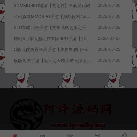
3DMMORPG端游【龙之谷】全套源代码
2026-07-30
科幻冒险MMORPG手游【源战役2代金券内购开区版】7月最新整理Linux手工服务端+配套源码+多功能管理后台+支付后台+CDK授权后台+安卓+详细搭建教程+视频教程
2026-07-30
SLG策略回合手游【文韬武略之策定千军代金券内购版】7月最新整理Linux手工服务端+前后端全套源码+管理后台+CDK授权后台+PC安卓+详细搭建教程+视频教程
2026-07-28
虚幻4引擎大型动作冒险RPG手游【刀锋战记2-邪恶回归】7月最新整理Linux手工服务端+全套前后端源码+管理后台+CDK授权后台+PC安卓苹果+详细搭建教程+视频教程
2026-07-27
Q版武侠放置经营手游【我要当掌门H5代金券内购版】7月最新整理Linux手工服务端+全套前后端源码+CDK授权后台+H5安卓苹果三端+详细搭建教程+视频教程
2026-07-22
横版闯关手游【追忆之天域大陆阿拉德[60帧]】7月最新整理Linux手工服务端+客户端源码+管理后台+GM授权后台+安卓苹果双端+详细搭建教程+视频教程
2026-07-20
© 2021~2026 阿泽源码网 www.lyzwlkj.vip 冷雨泽
网站地图
豫