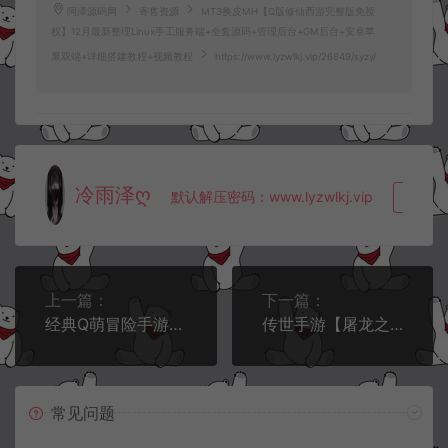
阿泽源码网
寄售资源
MT3换皮MH【Q版修仙西游完整版免授
权】12月最新整理Linux手工服务端+全套源码+管理后台+GM后台+安卓苹
果双端+详细搭建教程+视频教程
https://www.lyzwlkj.vip/26849/syzy/
冷雨泽ღ
默认解压密码：www.lyzwlkj.vip
复制
上一篇：
下一篇：
经典Q萌冒险手游【大唐阴阳师之仙界战纪】12月最新整理Linux手工服务端+GM授权后台+安卓苹果双端+详细搭建教程+视频教程
传世手游【屠龙之刃】12月最新整理Linux手工服务端+明文资源+GM授权后台+安卓苹果双端+详细搭建教程+视频教程
常见问题