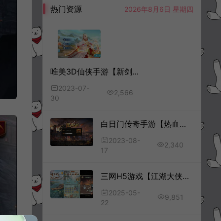
热门资源
2026年8月6日 星期四
唯美3D仙侠手游【新剑侠情缘明教版】7月最新整理Linux手工服务端+解包工具+GM授权后台+安卓苹果双端+详细搭建教程+视频教程
2023-07-
2,566
30
白日门传奇手游【热血九州三职业】8月最新整理Win一键服务端+GM后台+安卓+详细搭建教程+视频教程
2023-08-
2,340
17
三网H5游戏【江湖大侠H5代金券内购完整修复版】2月最新整理Ubuntu手工服务端+GM邮件后台+原生安卓客户端+详细搭建教程+视频教程
2025-05-
9,851
22