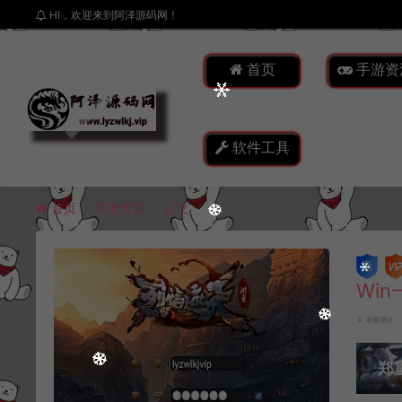
HI，欢迎来到阿泽源码网！
首页
手游资
软件工具
首页
手游资源
正文
Wi
冷雨泽ღ
郑