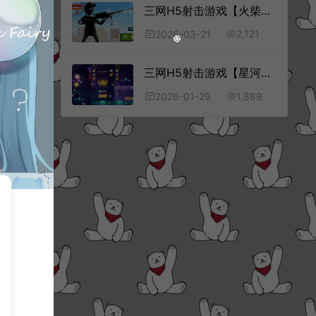
三网H5射击游戏【火柴人狙击大师H5】3月最新整理Linux手工服务端+Win一键服务端+解压即玩+简易安卓客户端+详细搭建教程
2,121
2026-03-21
三网H5射击游戏【星河边境H5】1月最新整理Linux手工服务端+Win一键服务端+解压即玩+简易安卓客户端+详细搭建教程
1,889
2026-01-29