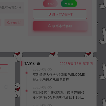
QQ
微信
下载有效期24H
进入TA的商铺
收藏 (2)
联系本站客服
TA的动态
2026年8月6日 星期四
询
2026-08-05
江湖墨迹大侠-登录弹出 WELCOME
提示无法进游戏修复教程
2026-08-05
三网H5宫斗养成游戏【盛世芳華H5
多区跨服代金券内购优化版】8月最
新整理Linux手工服务端+CDK授权后
2026-08-05