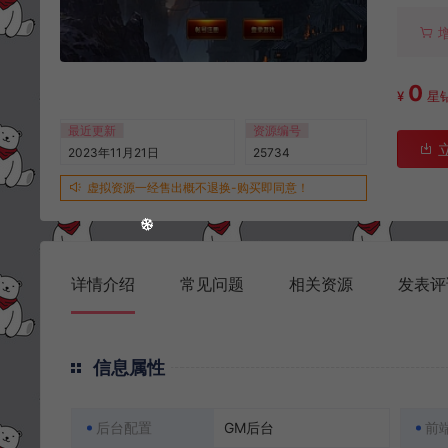
0
¥
星
最近更新
资源编号
2023年11月21日
25734
虚拟资源一经售出概不退换-购买即同意！
详情介绍
常见问题
相关资源
发表评
信息属性
后台配置
GM后台
前