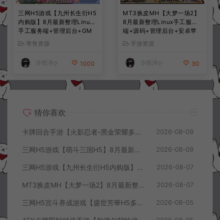
三网H5游戏【九州长生衍H5
MT3换皮MH【大梦一场2】
内购版】8月最新整理Linux
8月最新整理Linux手工服务
手工服务端+管理后台+GM
端+源码+管理后台+安卓苹
授权后台+简易安卓客户端
果双端+详细搭建教程+视频
寄售资源
手游资源
+详细搭建教程+视频教程
教程
冷雨泽ღ
冷雨泽ღ
1000
30
猜你喜欢
卡牌回合手游【火影忍者-黑金荣耀多区跨服平台币内购版】8月最新整理Linux手工服务端+CDK授权后台+安卓+详细搭建教程+视频教程
2026-08-09
三网H5游戏【萌斗三国H5】8月最新整理Win一键服务端+GM充值后台+简易安卓客户端+详细搭建教程+视频教程
2026-08-09
三网H5游戏【九州长生衍H5内购版】8月最新整理Linux手工服务端+管理后台+GM授权后台+简易安卓客户端+详细搭建教程+视频教程
2026-08-07
MT3换皮MH【大梦一场2】8月最新整理Linux手工服务端+源码+管理后台+安卓苹果双端+详细搭建教程+视频教程
2026-08-07
三网H5宫斗养成游戏【盛世芳華H5多区跨服代金券内购优化版】8月最新整理Linux手工服务端+CDK授权后台+全资源安卓+详细搭建教程+视频教程
2026-08-05
2026-08-05