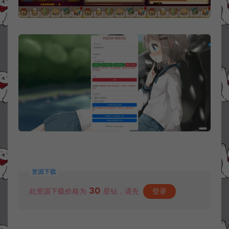
资源下载
30
此资源下载价格为
星钻，请先
登录