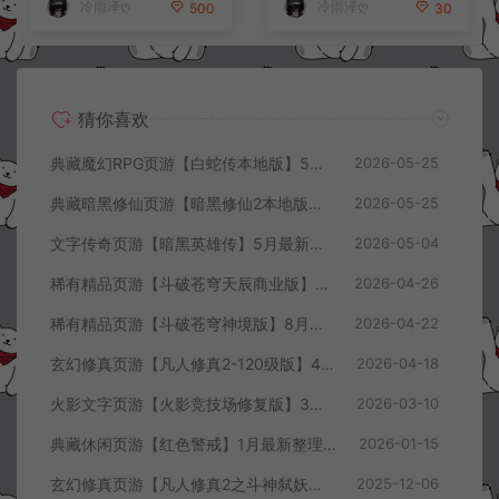
冷雨泽ღ
冷雨泽ღ
500
30
猜你喜欢
典藏魔幻RPG页游【白蛇传本地版】5月最新整理Win一键服务端+PC客户端+GM工具+详细搭建教程
2026-05-25
典藏暗黑修仙页游【暗黑修仙2本地版】5月最新整理Win一键服务端+配套注册网页+GM工具+PC客户端+详细搭建教程
2026-05-25
文字传奇页游【暗黑英雄传】5月最新整理Win半手工服务端+GM充值后台+详细搭建教程
2026-05-04
稀有精品页游【斗破苍穹天辰商业版】4月最新整理Linux手工服务端+管理后台+详细外网搭建教程
2026-04-26
稀有精品页游【斗破苍穹神境版】8月最新整理Linux手工服务端+管理后台+详细外网搭建教程
2026-04-22
玄幻修真页游【凡人修真2-120级版】4月最新整理Win一键服务端+GM工具+详细搭建教程
2026-04-18
火影文字页游【火影竞技场修复版】3月最新整理Linux手工服务端+Win一键服务端+管理后台+详细搭建教程
2026-03-10
典藏休闲页游【红色警戒】1月最新整理Linux手工服务端+Win一键服务端+解压即玩+简易安卓客户端+详细搭建教程
2026-01-15
玄幻修真页游【凡人修真2之斗神弑妖】12月最新整理Win一键服务端+GM工具+详细搭建教程
2025-12-06