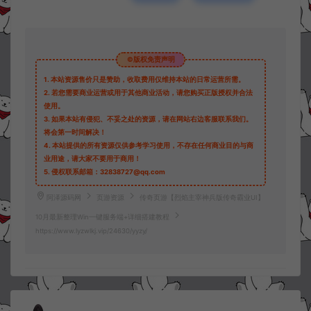
©版权免责声明
1.
本站资源售价只是赞助，收取费用仅维持本站的日常运营所需。
2.
若您需要商业运营或用于其他商业活动，请您购买正版授权并合法
使用。
3.
如果本站有侵犯、不妥之处的资源，请在网站右边客服联系我们。
将会第一时间解决！
4.
本站提供的所有资源仅供参考学习使用，不存在任何商业目的与商
业用途，请大家不要用于商用！
5.
侵权联系邮箱：32838727@qq.com
阿泽源码网
页游资源
传奇页游【烈焰主宰神兵版传奇霸业UI】
10月最新整理Win一键服务端+详细搭建教程
https://www.lyzwlkj.vip/24630/yyzy/