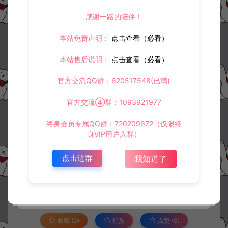
感谢一路的陪伴！
本站免责声明：
点击查看（必看）
本站售后说明：
点击查看（必看）
官方交流QQ群：620517548(已满)
官方交流④群：1093921977
终身会员专属QQ群：720209672（仅限终
身VIP用户入群）
资源下载
点击进群
我知道了
30
此资源下载价格为
星钻，请先
登录
收藏 (0)
打赏
点赞 (
0
)