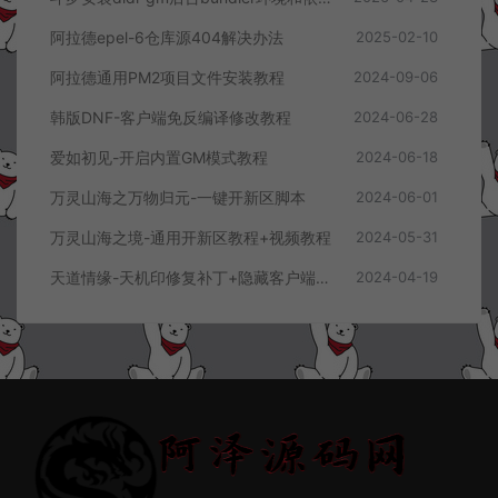
阿拉德epel-6仓库源404解决办法
2025-02-10
阿拉德通用PM2项目文件安装教程
2024-09-06
韩版DNF-客户端免反编译修改教程
2024-06-28
爱如初见-开启内置GM模式教程
2024-06-18
万灵山海之万物归元-一键开新区脚本
2024-06-01
万灵山海之境-通用开新区教程+视频教程
2024-05-31
天道情缘-天机印修复补丁+隐藏客户端顶部FPS教程
2024-04-19