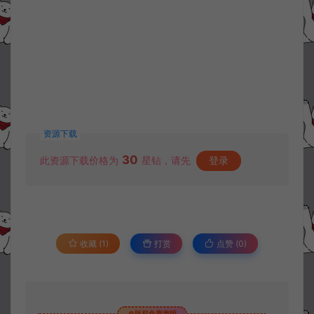
资源下载
30
此资源下载价格为
星钻，请先
登录
收藏 (1)
打赏
点赞 (
0
)
©版权免责声明