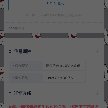
查看演示
下载不了？请联系网站客服提交链接错误！
增值服务：
信息属性
后台配置
授权后台+内置GM教程
操作系统
Linux CentOS 7.6
详情介绍
如果上面演示视频失效也没关系，源码里面还带有