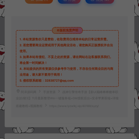
©版权免责声明
1.
本站资源售价只是赞助，收取费用仅维持本站的日常运营所需。
2.
若您需要商业运营或用于其他商业活动，请您购买正版授权并合法
使用。
3.
如果本站有侵犯、不妥之处的资源，请在网站右边客服联系我们。
将会第一时间解决！
4.
本站提供的所有资源仅供参考学习使用，不存在任何商业目的与商
业用途，请大家不要用于商用！
5.
侵权联系邮箱：32838727@qq.com
阿泽源码网
手游资源
战神引擎传奇手游【新UI巅峰棒棒糖单职
业[白猪3]】11月最新整理Win一键服务端+GM授权后台+安卓苹果双端+详细
搭建教程+视频教程
https://www.lyzwlkj.vip/40188/syzy/