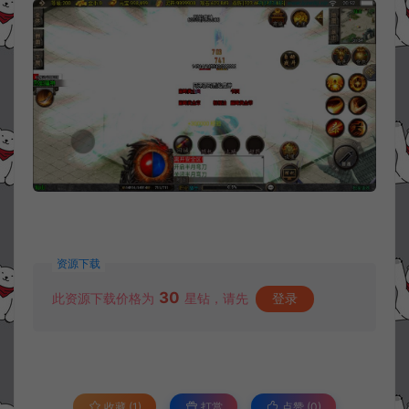
资源下载
30
此资源下载价格为
星钻，请先
登录
收藏 (1)
打赏
点赞 (
0
)