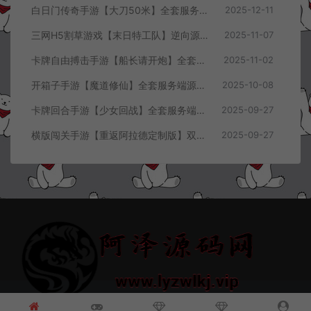
白日门传奇手游【大刀50米】全套服务端源码+客户端源码
2025-12-11
三网H5割草游戏【末日特工队】逆向源码+Cocos本地离线即玩
2025-11-07
卡牌自由搏击手游【船长请开炮】全套服务端源码+客户端源码+GMVue3+策划表+美术包+前后端部署流程文档
2025-11-02
开箱子手游【魔道修仙】全套服务端源码+客户端源码
2025-10-08
卡牌回合手游【少女回战】全套服务端源码+客户端源码
2025-09-27
横版闯关手游【重返阿拉德定制版】双端客户端源码
2025-09-27
© 2021~2026 阿泽源码网 www.lyzwlkj.vip 冷雨泽
网站地图
豫