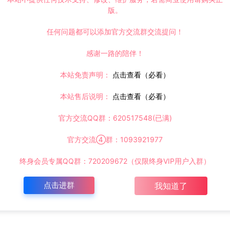
版。
任何问题都可以添加官方交流群交流提问！
感谢一路的陪伴！
本站免责声明：
点击查看（必看）
本站售后说明：
点击查看（必看）
官方交流QQ群：620517548(已满)
官方交流④群：1093921977
终身会员专属QQ群：720209672（仅限终身VIP用户入群）
点击进群
我知道了