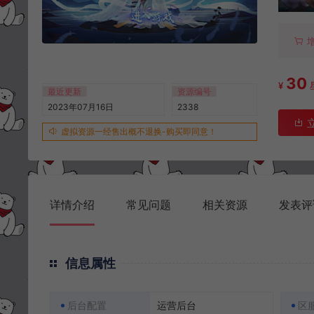
30
¥
最近更新
资源编号
2023年07月16日
2338
虚拟资源一经售出概不退换-购买即同意！
详情介绍
常见问题
相关资源
发表评
信息属性
后台配置
运营后台
区