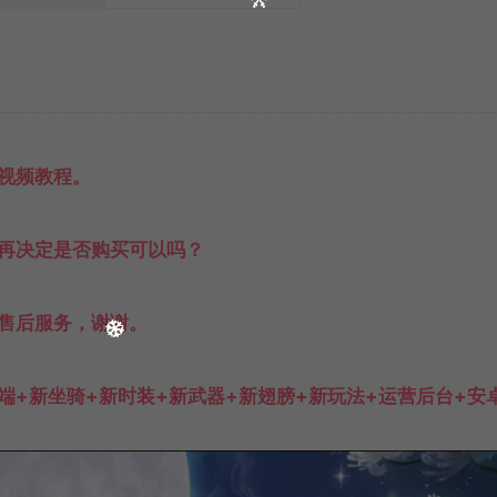
视频教程。
再决定是否购买可以吗？
售后服务，谢谢。
端+新坐骑+新时装+新武器+新翅膀+新玩法+运营后台+安