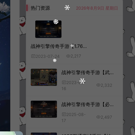
热门资源
2026年8月9日 星期日
战神引擎传奇手游【1.76经典传奇强化月卡版[白猪3]】7月最新整理Win一键服务端+GM授权后台+安卓苹果双端+详细搭建教程+视频教程
2,217
2023-07-24
战神引擎传奇手游【武神第二季单职业[白猪3.1]】7月最新整理Win一键服务端+GM授权后台+安卓苹果双端+详细搭建教程+视频教程
2023-08-
2,332
16
战神引擎传奇手游【必杀传奇三职业二大陆[白猪3.1]】8月最新整理Win一键服务端+GM授权后台+安卓苹果双端+详细搭建教程+视频教程
2025-08-
2,497
17