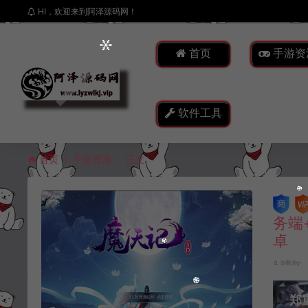
HI，欢迎来到阿泽源码网！
首页
手游资
软件工具
首页
手游资源
正文
务端
卓
冷雨泽ღ
郑