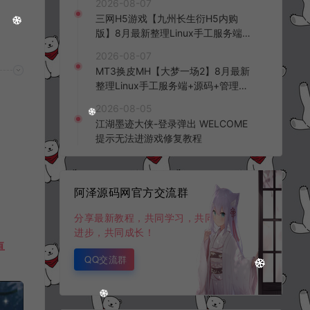
2026-08-07
频教程
三网H5游戏【九州长生衍H5内购
版】8月最新整理Linux手工服务端
+管理后台+GM授权后台+简易安卓
2026-08-07
客户端+详细搭建教程+视频教程
MT3换皮MH【大梦一场2】8月最新
整理Linux手工服务端+源码+管理后
台+安卓苹果双端+详细搭建教程+视
2026-08-05
频教程
江湖墨迹大侠-登录弹出 WELCOME
提示无法进游戏修复教程
阿泽源码网官方交流群
分享最新教程，共同学习，共同
进步，共同成长！
卓
QQ交流群