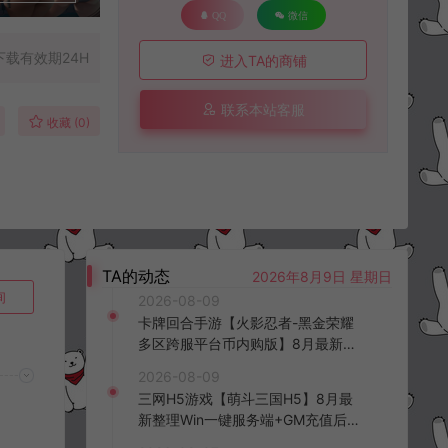
QQ
微信
下载有效期24H
进入TA的商铺
联系本站客服
收藏 (0)
TA的动态
2026年8月9日 星期日
询
2026-08-09
卡牌回合手游【火影忍者-黑金荣耀
多区跨服平台币内购版】8月最新整
理Linux手工服务端+CDK授权后台
2026-08-09
+安卓+详细搭建教程+视频教程
三网H5游戏【萌斗三国H5】8月最
新整理Win一键服务端+GM充值后台
+简易安卓客户端+详细搭建教程+视