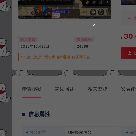
30
¥
最近更新
资源编号
2023年10月28日
24398
虚拟资源一经售出概不退换-购买即同意！
详情介绍
常见问题
相关资源
发表评
信息属性
后台配置
GM授权后台
前