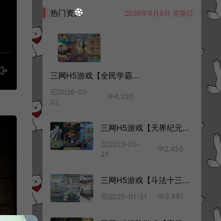
热门资源
2026年8月9日 星期日
三网H5游戏【全民学霸H5平台币内购版】6月最新整理Win一键服务端+管理后台+CDK授权后台+简易安卓客户端+详细搭建教程+视频教程
2026-07-
4,200
02
三网H5游戏【天界纪元H5】5月最新整理Win一键服务端+多区+GM授权后台+详细搭建教程
2023-05-
2,455
27
三网H5游戏【斗法十三道H5优化版】1月最新整理Linux手工服务端+管理后台+原生安卓客户端+详细搭建教程+视频教程
3,691
2025-01-31