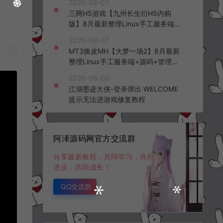
2026-08-07
频教程
三网H5游戏【九州长生衍H5内购
版】8月最新整理Linux手工服务端
+管理后台+GM授权后台+简易安卓
2026-08-07
客户端+详细搭建教程+视频教程
MT3换皮MH【大梦一场2】8月最新
整理Linux手工服务端+源码+管理后
台+安卓苹果双端+详细搭建教程+视
2026-08-05
频教程
江湖墨迹大侠-登录弹出 WELCOME
提示无法进游戏修复教程
阿泽源码网官方交流群
分享最新教程，共同学习，共同
进步，共同成长！
QQ交流群