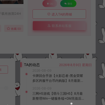
QQ
微信
下载有效期24H
进入TA的商铺
联系本站客服
收藏 (0)
TA的动态
2026年8月9日 星期日
询
2026-08-09
卡牌回合手游【火影忍者-黑金荣耀
多区跨服平台币内购版】8月最新整
理Linux手工服务端+CDK授权后台
2026-08-09
+安卓+详细搭建教程+视频教程
三网H5游戏【萌斗三国H5】8月最
新整理Win一键服务端+GM充值后台
+简易安卓客户端+详细搭建教程+视