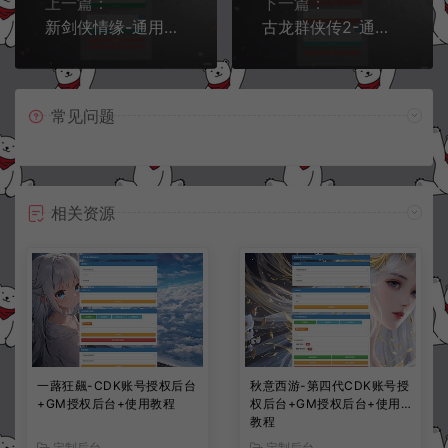
上一篇：
下一篇：
新剑侠情缘-通用CDK角色授权后台+GM授权后台+通配教程
古龙群侠传2-通用CDK账号ID授权后台+GM授权后台+通配教程
常见问题
相关资源
一蕗狂飆-CDK账号授权后台
秋意西游-第四代CDK账号授
+GM授权后台+使用教程
权后台+GM授权后台+使用
教程
定制后台
定制后台