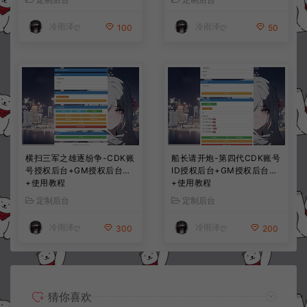
冷雨泽ღ
冷雨泽ღ
100
50
横扫三军之雄逐纷争-CDK账
船长请开炮-第四代CDK账号
号授权后台+GM授权后台
ID授权后台+GM授权后台
+使用教程
+使用教程
定制后台
定制后台
冷雨泽ღ
冷雨泽ღ
300
200
猜你喜欢