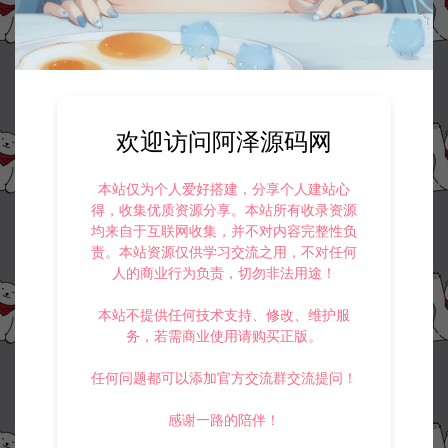
欢迎访问阿泽源码网
资源下载
本站仅为个人爱好搭建，分享个人建站心
50
此资源下载价格为
星钻，请先
登录
得，收集优质资源分享。本站所有收录资源
均来自于互联网收集，并不对内容完整性负
责。本站资源仅供学习交流之用，不对任何
人的商业行为负责，切勿非法用途！
本站不提供任何技术支持、修改、维护服
收藏 (0)
打赏
点赞 (
0
)
务，若需商业使用请购买正版。
任何问题都可以添加官方交流群交流提问！
感谢一路的陪伴！
©版权免责声明