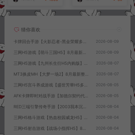
猜你喜欢
卡牌回合手游【火影忍者-黑金荣耀多区跨服平台币内购版】8月最新整理Linux手工服务端+CDK授权后台+安卓+详细搭建教程+视频教程
2026-08-09
三网H5游戏【萌斗三国H5】8月最新整理Win一键服务端+GM充值后台+简易安卓客户端+详细搭建教程+视频教程
2026-08-09
三网H5游戏【九州长生衍H5内购版】8月最新整理Linux手工服务端+管理后台+GM授权后台+简易安卓客户端+详细搭建教程+视频教程
2026-08-07
MT3换皮MH【大梦一场2】8月最新整理Linux手工服务端+源码+管理后台+安卓苹果双端+详细搭建教程+视频教程
2026-08-07
三网H5宫斗养成游戏【盛世芳華H5多区跨服代金券内购优化版】8月最新整理Linux手工服务端+CDK授权后台+全资源安卓+详细搭建教程+视频教程
2026-08-05
AFK卡牌即时对战手游【加德尔契约代金券内购修复版】8月最新整理Linux手工服务端+前后端全套源码+CDK授权后台+安卓苹果双端+详细搭建教程+视频教程
2026-08-05
RED三端引擎传奇手游【2003我本沉默三职业】8月最新整理Win一键服务端+PC安卓+详细搭建教程
2026-08-04
三网H5格斗游戏【热血校园威龙H5】8月最新整理Linux手工服务端+Win一键服务端+解压即玩+简易安卓客户端+详细搭建教程
2026-08-04
三网H5射击游戏【战场小指挥H5】8月最新整理Linux手工服务端+Win一键服务端+解压即玩+简易安卓客户端+详细搭建教程
2026-08-04