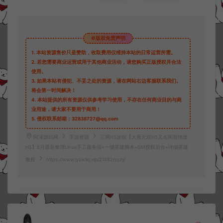
©版权免责声明
1.
本站资源售价只是赞助，收取费用仅维持本站的日常运营所需。
2.
若您需要商业运营或用于其他商业活动，请您购买正版授权并合法
使用。
3.
如果本站有侵犯、不妥之处的资源，请在网站右边客服联系我们。
将会第一时间解决！
4.
本站提供的所有资源仅供参考学习使用，不存在任何商业目的与商
业用途，请大家不要用于商用！
5.
侵权联系邮箱：32838727@qq.com
阿泽源码网
手游资源
三网H5游戏【大唐无双H5又名闲逛隋唐
H5】8月最新整理Linux手工服务端+一键搭建脚本+GM授权后台+详细搭建
教程
https://www.lyzwlkj.vip/21382/syzy/