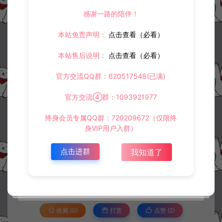
感谢一路的陪伴！
本站免责声明：
点击查看（必看）
本站售后说明：
点击查看（必看）
官方交流QQ群：620517548(已满)
官方交流④群：1093921977
终身会员专属QQ群：720209672（仅限终
身VIP用户入群）
资源下载
30
点击进群
此资源下载价格为
星钻，请先
登录
我知道了
收藏 (0)
打赏
点赞 (
2
)