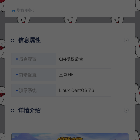
增值服务：
信息属性
后台配置
GM授权后台
前端配置
三网H5
演示系统
Linux CentOS 7.6
详情介绍