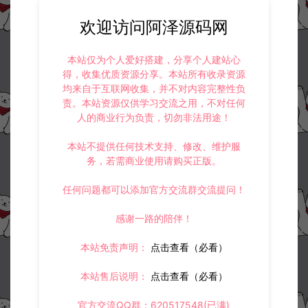
欢迎访问阿泽源码网
本站仅为个人爱好搭建，分享个人建站心
得，收集优质资源分享。本站所有收录资源
均来自于互联网收集，并不对内容完整性负
责。本站资源仅供学习交流之用，不对任何
人的商业行为负责，切勿非法用途！
本站不提供任何技术支持、修改、维护服
务，若需商业使用请购买正版。
任何问题都可以添加官方交流群交流提问！
感谢一路的陪伴！
本站免责声明：
点击查看（必看）
资源下载
本站售后说明：
点击查看（必看）
此资源仅限注册用户下载，请先
登录
官方交流QQ群：620517548(已满)