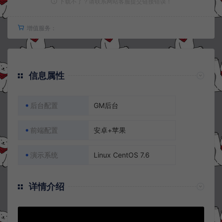
下载不了？请联系网站客服提交链接错误！
增值服务：
信息属性
后台配置
GM后台
前端配置
安卓+苹果
演示系统
Linux CentOS 7.6
详情介绍