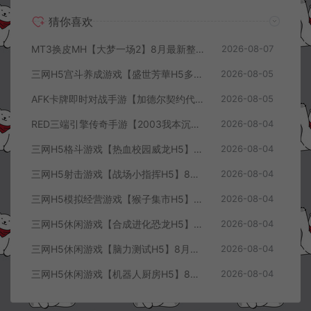
猜你喜欢
MT3换皮MH【大梦一场2】8月最新整理Linux手工服务端+源码+管理后台+安卓苹果双端+详细搭建教程+视频教程
2026-08-07
三网H5宫斗养成游戏【盛世芳華H5多区跨服代金券内购优化版】8月最新整理Linux手工服务端+CDK授权后台+全资源安卓+详细搭建教程+视频教程
2026-08-05
AFK卡牌即时对战手游【加德尔契约代金券内购修复版】8月最新整理Linux手工服务端+前后端全套源码+CDK授权后台+安卓苹果双端+详细搭建教程+视频教程
2026-08-05
RED三端引擎传奇手游【2003我本沉默三职业】8月最新整理Win一键服务端+PC安卓+详细搭建教程
2026-08-04
三网H5格斗游戏【热血校园威龙H5】8月最新整理Linux手工服务端+Win一键服务端+解压即玩+简易安卓客户端+详细搭建教程
2026-08-04
三网H5射击游戏【战场小指挥H5】8月最新整理Linux手工服务端+Win一键服务端+解压即玩+简易安卓客户端+详细搭建教程
2026-08-04
三网H5模拟经营游戏【猴子集市H5】8月最新整理Linux手工服务端+Win一键服务端+解压即玩+简易安卓客户端+详细搭建教程
2026-08-04
三网H5休闲游戏【合成进化恐龙H5】8月最新整理Linux手工服务端+Win一键服务端+解压即玩+简易安卓客户端+详细搭建教程
2026-08-04
三网H5休闲游戏【脑力测试H5】8月最新整理Linux手工服务端+Win一键服务端+解压即玩+简易安卓客户端+详细搭建教程
2026-08-04
三网H5休闲游戏【机器人厨房H5】8月最新整理Linux手工服务端+Win一键服务端+解压即玩+简易安卓客户端+详细搭建教程
2026-08-04