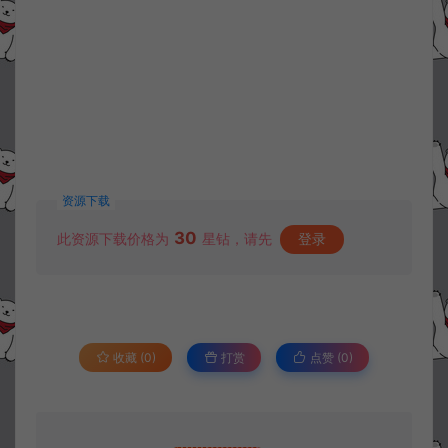
资源下载
30
此资源下载价格为
星钻，请先
登录
收藏 (0)
打赏
点赞 (
0
)