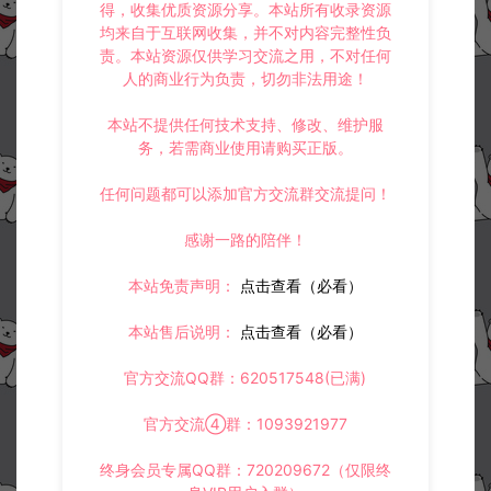
得，收集优质资源分享。本站所有收录资源
均来自于互联网收集，并不对内容完整性负
责。本站资源仅供学习交流之用，不对任何
人的商业行为负责，切勿非法用途！
本站不提供任何技术支持、修改、维护服
务，若需商业使用请购买正版。
任何问题都可以添加官方交流群交流提问！
感谢一路的陪伴！
本站免责声明：
点击查看（必看）
本站售后说明：
点击查看（必看）
官方交流QQ群：620517548(已满)
官方交流④群：1093921977
终身会员专属QQ群：720209672（仅限终