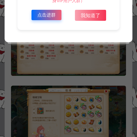
身VIP用户入群）
点击进群
我知道了