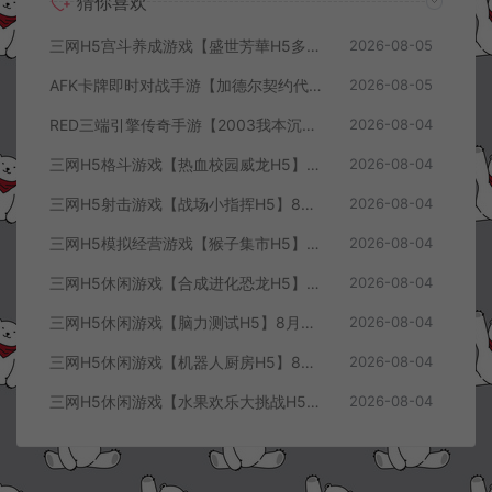
猜你喜欢
三网H5宫斗养成游戏【盛世芳華H5多区跨服代金券内购优化版】8月最新整理Linux手工服务端+CDK授权后台+全资源安卓+详细搭建教程+视频教程
2026-08-05
AFK卡牌即时对战手游【加德尔契约代金券内购修复版】8月最新整理Linux手工服务端+前后端全套源码+CDK授权后台+安卓苹果双端+详细搭建教程+视频教程
2026-08-05
RED三端引擎传奇手游【2003我本沉默三职业】8月最新整理Win一键服务端+PC安卓+详细搭建教程
2026-08-04
三网H5格斗游戏【热血校园威龙H5】8月最新整理Linux手工服务端+Win一键服务端+解压即玩+简易安卓客户端+详细搭建教程
2026-08-04
三网H5射击游戏【战场小指挥H5】8月最新整理Linux手工服务端+Win一键服务端+解压即玩+简易安卓客户端+详细搭建教程
2026-08-04
三网H5模拟经营游戏【猴子集市H5】8月最新整理Linux手工服务端+Win一键服务端+解压即玩+简易安卓客户端+详细搭建教程
2026-08-04
三网H5休闲游戏【合成进化恐龙H5】8月最新整理Linux手工服务端+Win一键服务端+解压即玩+简易安卓客户端+详细搭建教程
2026-08-04
三网H5休闲游戏【脑力测试H5】8月最新整理Linux手工服务端+Win一键服务端+解压即玩+简易安卓客户端+详细搭建教程
2026-08-04
三网H5休闲游戏【机器人厨房H5】8月最新整理Linux手工服务端+Win一键服务端+解压即玩+简易安卓客户端+详细搭建教程
2026-08-04
三网H5休闲游戏【水果欢乐大挑战H5】8月最新整理Linux手工服务端+Win一键服务端+解压即玩+简易安卓客户端+详细搭建教程
2026-08-04