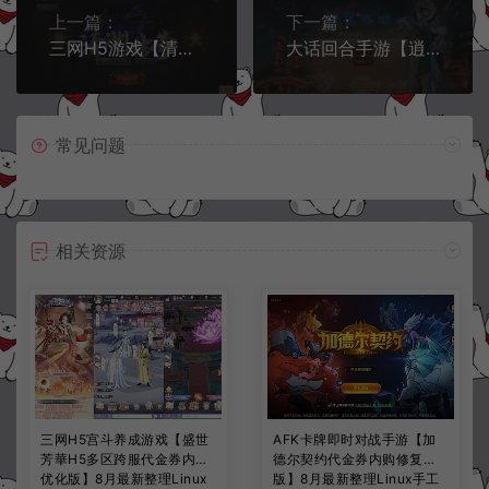
上一篇：
下一篇：
三网H5游戏【清渊冰雪打金版H5】7月最新整理Linux手工服务端+运营后台+GM后台+安卓微端+详细搭建教程
大话回合手游【逍遥西游之繁星西游】7月最新整理Linux手工服务端+加解密工具+GM授权后台+安卓苹果双端+详细搭建教程+视频教程
常见问题
相关资源
三网H5宫斗养成游戏【盛世
AFK卡牌即时对战手游【加
芳華H5多区跨服代金券内购
德尔契约代金券内购修复
优化版】8月最新整理Linux
版】8月最新整理Linux手工