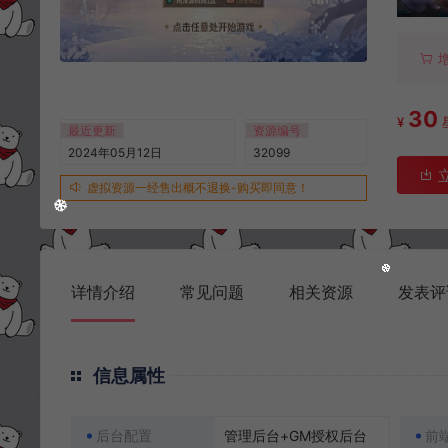
30
¥
最近更新
资源编号
2024年05月12日
32099
虚拟资源一经售出概不退换-购买即同意！
详情介绍
常见问题
相关资源
发表评
信息属性
后台配置
管理后台+GM授权后台
前