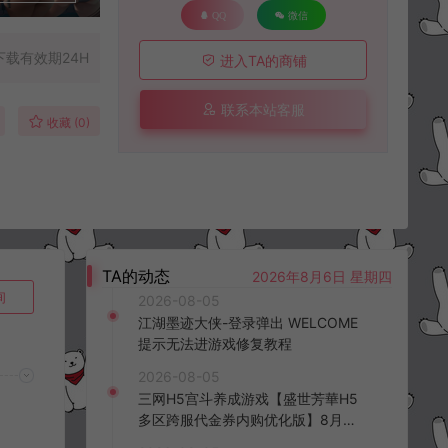
QQ
微信
下载有效期24H
进入TA的商铺
联系本站客服
收藏 (0)
TA的动态
2026年8月6日 星期四
询
2026-08-05
江湖墨迹大侠-登录弹出 WELCOME
提示无法进游戏修复教程
2026-08-05
三网H5宫斗养成游戏【盛世芳華H5
多区跨服代金券内购优化版】8月最
新整理Linux手工服务端+CDK授权后