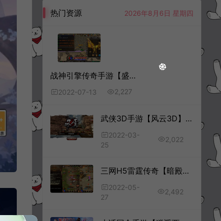
热门资源
2026年8月6日 星期四
战神引擎传奇手游【盛世雷霆三合一白猪版】7月最新整理Win一键服务端+三大陆+转生+官职+GM充值后台+安卓+详细搭建教程
2,227
2022-07-13
武侠3D手游【风云3D】3月最新整理Linux手工服务端+镜像服务端+GM授权后台+安卓苹果双端
2022-03-
2,022
25
三网H5雷霆传奇【暗殿动态时装版】5月最新整理Linux手工服务端+两个大区+跨服+GM授权后台+动态时装+宠物+背饰+9999转+详细搭建教程
2022-05-
2,492
27