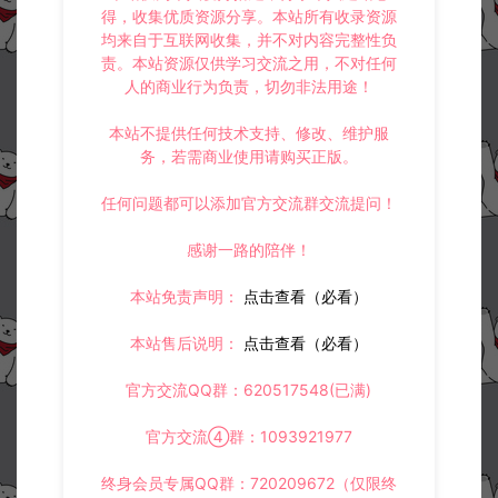
得，收集优质资源分享。本站所有收录资源
均来自于互联网收集，并不对内容完整性负
责。本站资源仅供学习交流之用，不对任何
人的商业行为负责，切勿非法用途！
本站不提供任何技术支持、修改、维护服
务，若需商业使用请购买正版。
任何问题都可以添加官方交流群交流提问！
感谢一路的陪伴！
本站免责声明：
点击查看（必看）
本站售后说明：
点击查看（必看）
官方交流QQ群：620517548(已满)
官方交流④群：1093921977
终身会员专属QQ群：720209672（仅限终