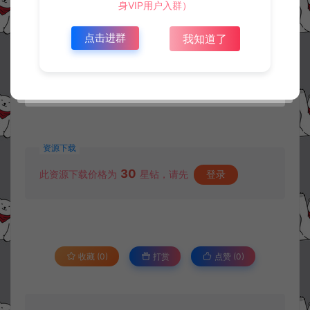
身VIP用户入群）
点击进群
我知道了
资源下载
30
此资源下载价格为
星钻，请先
登录
收藏 (0)
打赏
点赞 (
0
)