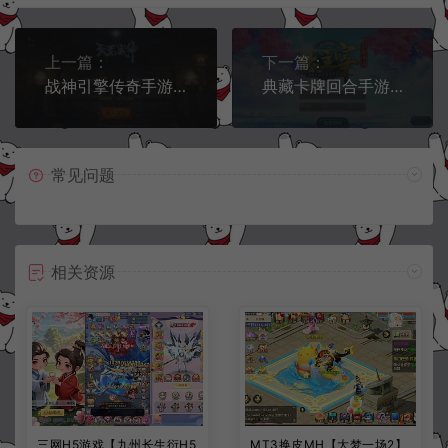
上一篇：
下一篇：
战神引擎传奇手游【天荒战神三职业[白猪3.1]】7月最新整理Win一键服务端+GM授权后台+安卓苹果双端+详细搭建教程+视频教程
典藏卡牌回合手游【大主宰】7月最新整理Win一键服务端+离线假人+GM后台+安卓+详细搭建教程
常见问题
相关资源
三网H5游戏【九州长生衍H5
MT3换皮MH【大梦一场2】