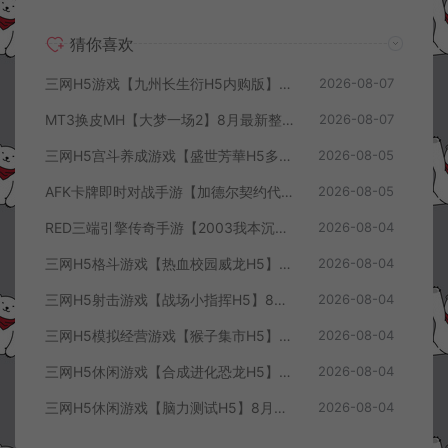
猜你喜欢
三网H5游戏【九州长生衍H5内购版】8月最新整理Linux手工服务端+管理后台+GM授权后台+简易安卓客户端+详细搭建教程+视频教程
2026-08-07
MT3换皮MH【大梦一场2】8月最新整理Linux手工服务端+源码+管理后台+安卓苹果双端+详细搭建教程+视频教程
2026-08-07
三网H5宫斗养成游戏【盛世芳華H5多区跨服代金券内购优化版】8月最新整理Linux手工服务端+CDK授权后台+全资源安卓+详细搭建教程+视频教程
2026-08-05
AFK卡牌即时对战手游【加德尔契约代金券内购修复版】8月最新整理Linux手工服务端+前后端全套源码+CDK授权后台+安卓苹果双端+详细搭建教程+视频教程
2026-08-05
RED三端引擎传奇手游【2003我本沉默三职业】8月最新整理Win一键服务端+PC安卓+详细搭建教程
2026-08-04
三网H5格斗游戏【热血校园威龙H5】8月最新整理Linux手工服务端+Win一键服务端+解压即玩+简易安卓客户端+详细搭建教程
2026-08-04
三网H5射击游戏【战场小指挥H5】8月最新整理Linux手工服务端+Win一键服务端+解压即玩+简易安卓客户端+详细搭建教程
2026-08-04
三网H5模拟经营游戏【猴子集市H5】8月最新整理Linux手工服务端+Win一键服务端+解压即玩+简易安卓客户端+详细搭建教程
2026-08-04
三网H5休闲游戏【合成进化恐龙H5】8月最新整理Linux手工服务端+Win一键服务端+解压即玩+简易安卓客户端+详细搭建教程
2026-08-04
三网H5休闲游戏【脑力测试H5】8月最新整理Linux手工服务端+Win一键服务端+解压即玩+简易安卓客户端+详细搭建教程
2026-08-04