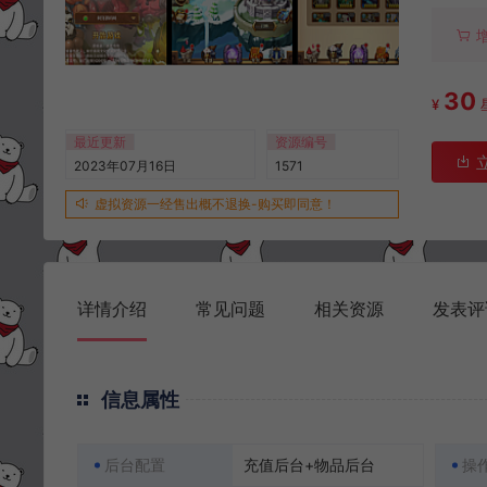
30
¥
最近更新
资源编号
2023年07月16日
1571
虚拟资源一经售出概不退换-购买即同意！
详情介绍
常见问题
相关资源
发表评
信息属性
后台配置
充值后台+物品后台
操