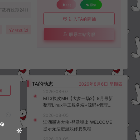
QQ
微信
下载有效期24H
进入TA的商铺
收藏 (2)
联系本站客服
TA的动态
2026年8月6日 星期四
询
2026-08-07
MT3换皮MH【大梦一场2】8月最新
整理Linux手工服务端+源码+管理后
台+安卓苹果双端+详细搭建教程+视
2026-08-05
频教程
江湖墨迹大侠-登录弹出 WELCOME
提示无法进游戏修复教程
2026-08-05