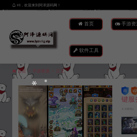
HI，欢迎来到阿泽源码网！
首页
手游资
软件工具
首页
手游资源
正文
键服
冷雨泽ღ
郑