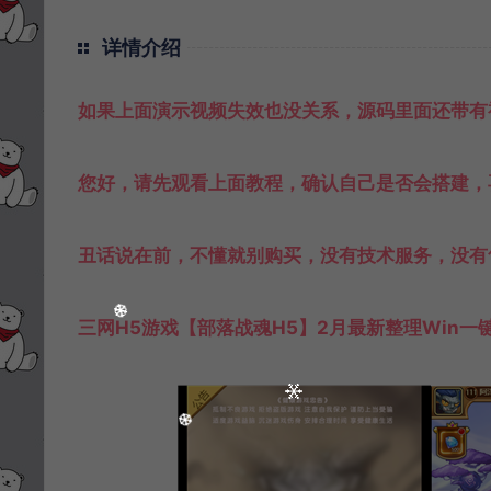
详情介绍
如果上面演示视频失效也没关系，源码里面还带有
您好，请先观看上面教程，确认自己是否会搭建，
丑话说在前，不懂就别购买，没有技术服务，没有
三网H5游戏【部落战魂H5】2月最新整理Win一