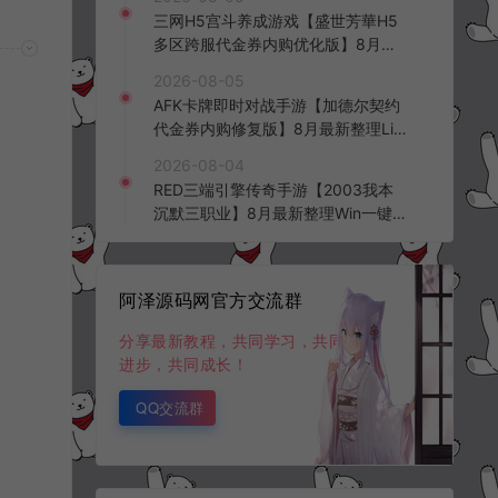
三网H5宫斗养成游戏【盛世芳華H5
多区跨服代金券内购优化版】8月最
新整理Linux手工服务端+CDK授权后
2026-08-05
台+全资源安卓+详细搭建教程+视频
AFK卡牌即时对战手游【加德尔契约
教程
代金券内购修复版】8月最新整理Lin
ux手工服务端+前后端全套源码+CD
2026-08-04
K授权后台+安卓苹果双端+详细搭建
RED三端引擎传奇手游【2003我本
教程+视频教程
沉默三职业】8月最新整理Win一键
服务端+PC安卓+详细搭建教程
阿泽源码网官方交流群
分享最新教程，共同学习，共同
进步，共同成长！
QQ交流群