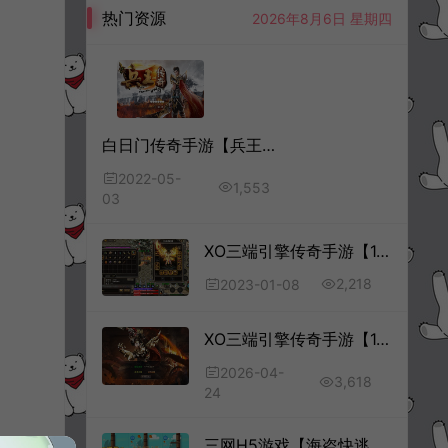
热门资源
2026年8月6日 星期四
白日门传奇手游【兵王传奇】5月最新整理Win半手工服务端+GM后台+安卓苹果双端+详细搭建教程
2022-05-
1,553
03
XO三端引擎传奇手游【1.80怒战星王合击】1月最新整理Win一键服务端+微端资源+PC安卓苹果+详细搭建教程
2,218
2023-01-08
XO三端引擎传奇手游【1.76巨龙金币合击版】4月最新整理Win一键服务端+PC安卓苹果+详细搭建教程+视频教程
2026-04-
3,618
24
三网H5游戏【海盗快逃H5】11月最新整理Linux手工服务端+Win一键服务端+解压即玩+简易安卓客户端+详细搭建教程