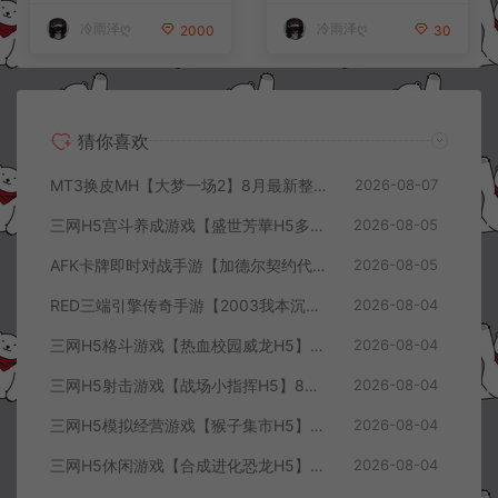
+详细搭建教程+视频教程
冷雨泽ღ
冷雨泽ღ
2000
30
猜你喜欢
MT3换皮MH【大梦一场2】8月最新整理Linux手工服务端+源码+管理后台+安卓苹果双端+详细搭建教程+视频教程
2026-08-07
三网H5宫斗养成游戏【盛世芳華H5多区跨服代金券内购优化版】8月最新整理Linux手工服务端+CDK授权后台+全资源安卓+详细搭建教程+视频教程
2026-08-05
AFK卡牌即时对战手游【加德尔契约代金券内购修复版】8月最新整理Linux手工服务端+前后端全套源码+CDK授权后台+安卓苹果双端+详细搭建教程+视频教程
2026-08-05
RED三端引擎传奇手游【2003我本沉默三职业】8月最新整理Win一键服务端+PC安卓+详细搭建教程
2026-08-04
三网H5格斗游戏【热血校园威龙H5】8月最新整理Linux手工服务端+Win一键服务端+解压即玩+简易安卓客户端+详细搭建教程
2026-08-04
三网H5射击游戏【战场小指挥H5】8月最新整理Linux手工服务端+Win一键服务端+解压即玩+简易安卓客户端+详细搭建教程
2026-08-04
三网H5模拟经营游戏【猴子集市H5】8月最新整理Linux手工服务端+Win一键服务端+解压即玩+简易安卓客户端+详细搭建教程
2026-08-04
三网H5休闲游戏【合成进化恐龙H5】8月最新整理Linux手工服务端+Win一键服务端+解压即玩+简易安卓客户端+详细搭建教程
2026-08-04