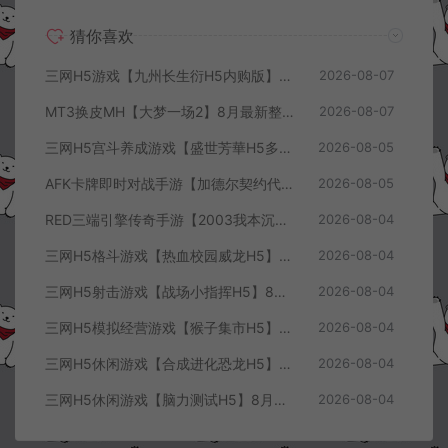
猜你喜欢
三网H5游戏【九州长生衍H5内购版】8月最新整理Linux手工服务端+管理后台+GM授权后台+简易安卓客户端+详细搭建教程+视频教程
2026-08-07
MT3换皮MH【大梦一场2】8月最新整理Linux手工服务端+源码+管理后台+安卓苹果双端+详细搭建教程+视频教程
2026-08-07
三网H5宫斗养成游戏【盛世芳華H5多区跨服代金券内购优化版】8月最新整理Linux手工服务端+CDK授权后台+全资源安卓+详细搭建教程+视频教程
2026-08-05
AFK卡牌即时对战手游【加德尔契约代金券内购修复版】8月最新整理Linux手工服务端+前后端全套源码+CDK授权后台+安卓苹果双端+详细搭建教程+视频教程
2026-08-05
RED三端引擎传奇手游【2003我本沉默三职业】8月最新整理Win一键服务端+PC安卓+详细搭建教程
2026-08-04
三网H5格斗游戏【热血校园威龙H5】8月最新整理Linux手工服务端+Win一键服务端+解压即玩+简易安卓客户端+详细搭建教程
2026-08-04
三网H5射击游戏【战场小指挥H5】8月最新整理Linux手工服务端+Win一键服务端+解压即玩+简易安卓客户端+详细搭建教程
2026-08-04
三网H5模拟经营游戏【猴子集市H5】8月最新整理Linux手工服务端+Win一键服务端+解压即玩+简易安卓客户端+详细搭建教程
2026-08-04
三网H5休闲游戏【合成进化恐龙H5】8月最新整理Linux手工服务端+Win一键服务端+解压即玩+简易安卓客户端+详细搭建教程
2026-08-04
三网H5休闲游戏【脑力测试H5】8月最新整理Linux手工服务端+Win一键服务端+解压即玩+简易安卓客户端+详细搭建教程
2026-08-04