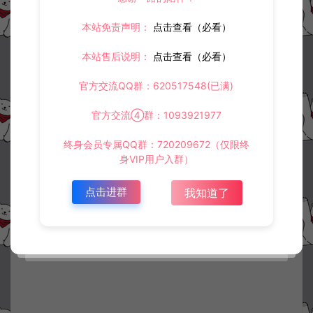
本站免责声明：
点击查看（必看）
本站售后说明：
点击查看（必看）
官方交流QQ群：620517548(已满)
官方交流④群：1093921977
终身会员专属QQ群：720209672（仅限终
身VIP用户入群）
点击进群
我知道了