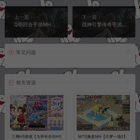
上一篇：
下一篇：
Q萌回合手游MH诛仙【魔道祖师13职业】1月最新整理Linux手工服务端+GM后台+本地注册验证+双端
战神引擎传奇手游【新年冰雪龙腾虎跃】2月最新整理win半手工服务端+充值后台+双端
常见问题
相关资源
三网H5游戏【九州长生衍H5
MT3换皮MH【大梦一场2】