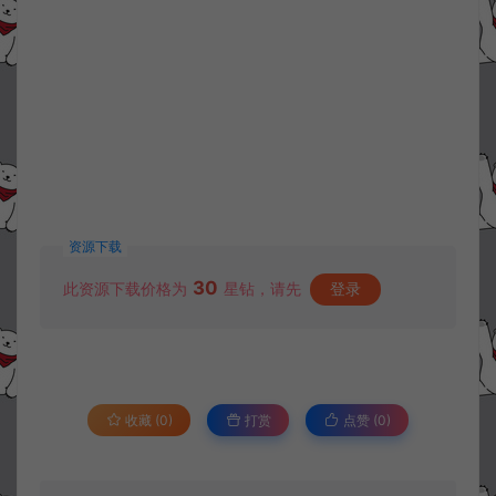
资源下载
30
此资源下载价格为
星钻，请先
登录
收藏 (0)
打赏
点赞 (
0
)