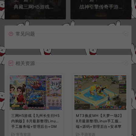
典藏三网H5游戏【传奇世界H5】6月最新整理Win一键服务端+GM后台+详细搭建教程
战神引擎传奇手游【风云再起单职业六大陆】6月最新整理Win一键服务端+GM授权后台+安卓苹果双端+详细搭建教程+视频教程
常见问题
相关资源
三网H5游戏【九州长生衍H5
MT3换皮MH【大梦一场2】
内购版】8月最新整理Linux
8月最新整理Linux手工服务
手工服务端+管理后台+GM
端+源码+管理后台+安卓苹
授权后台+简易安卓客户端
果双端+详细搭建教程+视频
寄售资源
手游资源