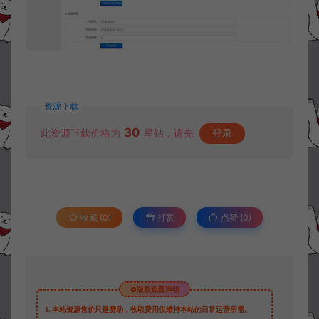
资源下载
30
此资源下载价格为
星钻，请先
登录
收藏 (0)
打赏
点赞 (
0
)
©版权免责声明
1.
本站资源售价只是赞助，收取费用仅维持本站的日常运营所需。