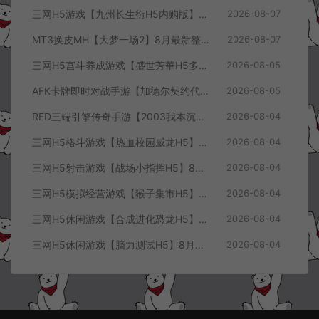
三网H5游戏【九州长生衍H5内购版】8月最新整理Linux手工服务端+管理后台+GM授权后台+简易安卓客户端+详细搭建教程+视频教程
2026-08-07
MT3换皮MH【大梦一场2】8月最新整理Linux手工服务端+源码+管理后台+安卓苹果双端+详细搭建教程+视频教程
2026-08-07
三网H5宫斗养成游戏【盛世芳華H5多区跨服代金券内购优化版】8月最新整理Linux手工服务端+CDK授权后台+全资源安卓+详细搭建教程+视频教程
2026-08-05
AFK卡牌即时对战手游【加德尔契约代金券内购修复版】8月最新整理Linux手工服务端+前后端全套源码+CDK授权后台+安卓苹果双端+详细搭建教程+视频教程
2026-08-05
RED三端引擎传奇手游【2003我本沉默三职业】8月最新整理Win一键服务端+PC安卓+详细搭建教程
2026-08-04
三网H5格斗游戏【热血校园威龙H5】8月最新整理Linux手工服务端+Win一键服务端+解压即玩+简易安卓客户端+详细搭建教程
2026-08-04
三网H5射击游戏【战场小指挥H5】8月最新整理Linux手工服务端+Win一键服务端+解压即玩+简易安卓客户端+详细搭建教程
2026-08-04
三网H5模拟经营游戏【猴子集市H5】8月最新整理Linux手工服务端+Win一键服务端+解压即玩+简易安卓客户端+详细搭建教程
2026-08-04
三网H5休闲游戏【合成进化恐龙H5】8月最新整理Linux手工服务端+Win一键服务端+解压即玩+简易安卓客户端+详细搭建教程
2026-08-04
三网H5休闲游戏【脑力测试H5】8月最新整理Linux手工服务端+Win一键服务端+解压即玩+简易安卓客户端+详细搭建教程
2026-08-04