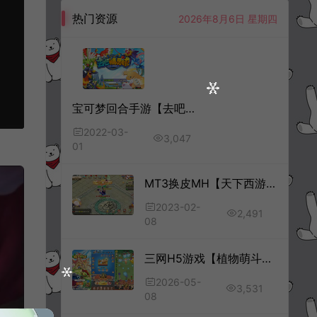
热门资源
2026年8月6日 星期四
宝可梦回合手游【去吧精灵球】3月最新整理Win一键服务端+GM多物品后台+安卓苹果双端
2022-03-
3,047
01
MT3换皮MH【天下西游】2月最新整理Linux手工服务端+配套源码+管理后台+GM后台+福利后台+安卓苹果双端+详细搭建教程
2023-02-
2,491
08
三网H5游戏【植物萌斗H5代金券内购初始版】5月最新整理Linux手工服务端+全套前后端源码+CDK授权后台+简易安卓客户端+详细搭建教程+视频教程
2026-05-
3,531
08