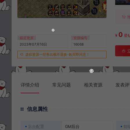
0
¥
星
最近更新
资源编号
2023年07月16日
16068
虚拟资源一经售出概不退换-购买即同意！
详情介绍
常见问题
相关资源
发表评
信息属性
后台配置
GM后台
前