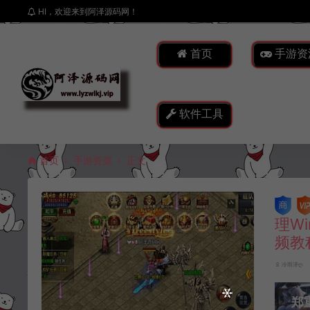
HI，欢迎来到阿泽源码网！
首页
手游资
软件工具
首页
手游资源
正文
理W
频教
冷雨泽ღ
郑