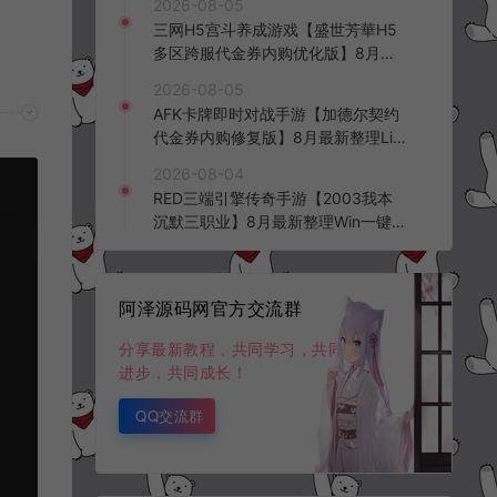
2026-08-05
三网H5宫斗养成游戏【盛世芳華H5
多区跨服代金券内购优化版】8月最
新整理Linux手工服务端+CDK授权后
2026-08-05
台+全资源安卓+详细搭建教程+视频
AFK卡牌即时对战手游【加德尔契约
教程
代金券内购修复版】8月最新整理Lin
ux手工服务端+前后端全套源码+CD
2026-08-04
K授权后台+安卓苹果双端+详细搭建
RED三端引擎传奇手游【2003我本
教程+视频教程
沉默三职业】8月最新整理Win一键
服务端+PC安卓+详细搭建教程
阿泽源码网官方交流群
分享最新教程，共同学习，共同
进步，共同成长！
QQ交流群