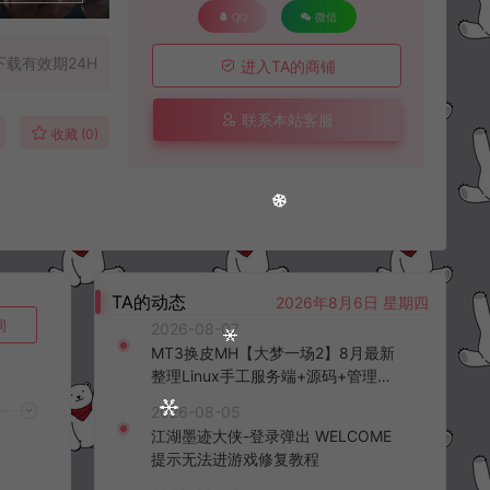
QQ
微信
下载有效期24H
进入TA的商铺
联系本站客服
收藏 (0)
TA的动态
2026年8月6日 星期四
询
2026-08-07
MT3换皮MH【大梦一场2】8月最新
整理Linux手工服务端+源码+管理后
台+安卓苹果双端+详细搭建教程+视
2026-08-05
频教程
江湖墨迹大侠-登录弹出 WELCOME
提示无法进游戏修复教程