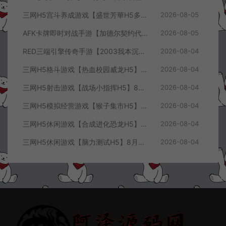
三网H5宫斗养成游戏【盛世芳華H5多区跨服代金券内购优化版】8月最新整理Linux手工服务端+CDK授权后台+全资源安卓+详细搭建教程+视频教程
2026-08-05
AFK卡牌即时对战手游【加德尔契约代金券内购修复版】8月最新整理Linux手工服务端+前后端全套源码+CDK授权后台+安卓苹果双端+详细搭建教程+视频教程
2026-08-05
RED三端引擎传奇手游【2003我本沉默三职业】8月最新整理Win一键服务端+PC安卓+详细搭建教程
2026-08-04
三网H5格斗游戏【热血校园威龙H5】8月最新整理Linux手工服务端+Win一键服务端+解压即玩+简易安卓客户端+详细搭建教程
2026-08-04
三网H5射击游戏【战场小指挥H5】8月最新整理Linux手工服务端+Win一键服务端+解压即玩+简易安卓客户端+详细搭建教程
2026-08-04
三网H5模拟经营游戏【猴子集市H5】8月最新整理Linux手工服务端+Win一键服务端+解压即玩+简易安卓客户端+详细搭建教程
2026-08-04
三网H5休闲游戏【合成进化恐龙H5】8月最新整理Linux手工服务端+Win一键服务端+解压即玩+简易安卓客户端+详细搭建教程
2026-08-04
三网H5休闲游戏【脑力测试H5】8月最新整理Linux手工服务端+Win一键服务端+解压即玩+简易安卓客户端+详细搭建教程
2026-08-04