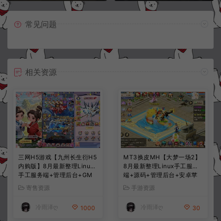
常见问题
相关资源
三网H5游戏【九州长生衍H5
MT3换皮MH【大梦一场2】
内购版】8月最新整理Linux
8月最新整理Linux手工服务
手工服务端+管理后台+GM
端+源码+管理后台+安卓苹
授权后台+简易安卓客户端
果双端+详细搭建教程+视频
寄售资源
手游资源
+详细搭建教程+视频教程
教程
冷雨泽ღ
冷雨泽ღ
1000
30