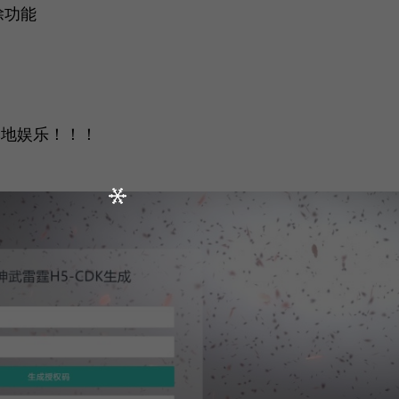
除功能
本地娱乐！！！