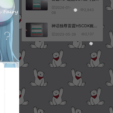
2024-01-
2,943
08
神话独尊雷霆H5CDK账号授权后台+GM授权后台+使用说明
2,137
2023-05-29