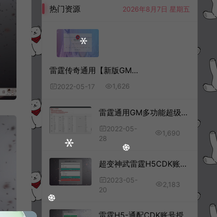
热门资源
2026年8月7日 星期五
雷霆传奇通用【新版GM授权后台】商业最全功能+多种VIP权限+授权使用时间+一键系统+账号封禁解封+清包+特殊功能+详细安装教程
1,626
2022-05-17
雷霆通用GM多功能超级后台
2022-05-
1,690
28
超变神武雷霆H5CDK账号授权后台+GM授权后台+使用说明
2023-05-
2,183
20
雷霆H5-通配CDK账号授权后台+GM授权后台+使用说明