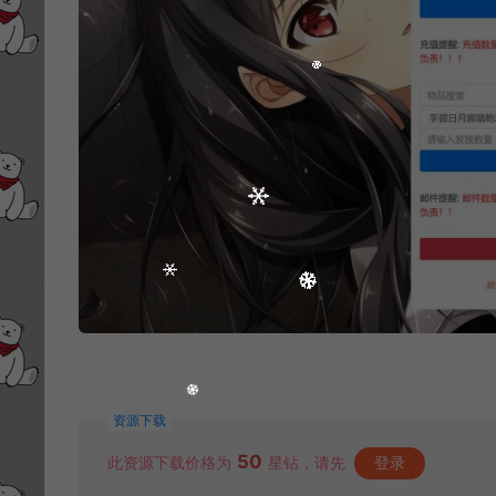
资源下载
50
此资源下载价格为
星钻，请先
登录