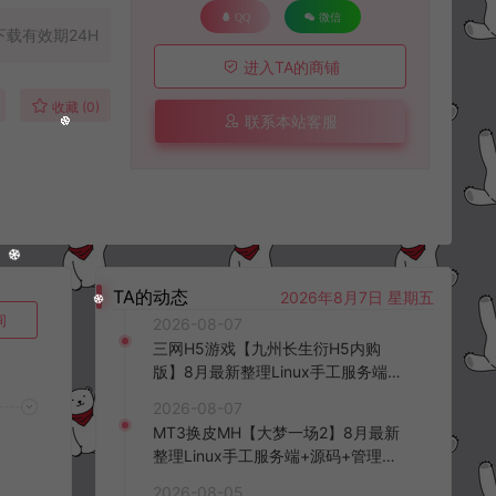
QQ
微信
下载有效期24H
进入TA的商铺
收藏 (0)
联系本站客服
TA的动态
2026年8月7日 星期五
询
2026-08-07
三网H5游戏【九州长生衍H5内购
版】8月最新整理Linux手工服务端
+管理后台+GM授权后台+简易安卓
2026-08-07
客户端+详细搭建教程+视频教程
MT3换皮MH【大梦一场2】8月最新
整理Linux手工服务端+源码+管理后
台+安卓苹果双端+详细搭建教程+视
2026-08-05