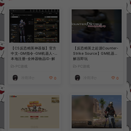
【CS反恐精英神器版】官方
【反恐精英之起源Counter-
中文-GM指令-GM机器人-
Strike Source】GM机器人-
本地注册-全神器物品ID-解
解压即玩
压即玩
PC游戏
PC游戏
冷雨泽ღ
冷雨泽ღ
0
0