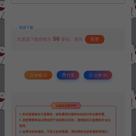
资源下载
50
此资源下载价格为
星钻，请先
登录
收藏 (2)
打赏
点赞 (
3
)
©版权免责声明
1.
本站资源售价只是赞助，收取费用仅维持本站的日常运营所需。
2.
若您需要商业运营或用于其他商业活动，请您购买正版授权并合法
使用。
3.
如果本站有侵犯、不妥之处的资源，请在网站右边客服联系我们。