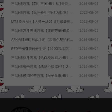
三网H5游戏【萌斗三国H5】8月最新整理Win一键服务端+GM充值后台+简易安卓客户端+详细搭建教程+视频教程
2026-08-09
三网H5游戏【九州长生衍H5内购版】8月最新整理Linux手工服务端+管理后台+GM授权后台+简易安卓客户端+详细搭建教程+视频教程
2026-08-07
MT3换皮MH【大梦一场2】8月最新整理Linux手工服务端+源码+管理后台+安卓苹果双端+详细搭建教程+视频教程
2026-08-07
三网H5宫斗养成游戏【盛世芳華H5多区跨服代金券内购优化版】8月最新整理Linux手工服务端+CDK授权后台+全资源安卓+详细搭建教程+视频教程
2026-08-05
AFK卡牌即时对战手游【加德尔契约代金券内购修复版】8月最新整理Linux手工服务端+前后端全套源码+CDK授权后台+安卓苹果双端+详细搭建教程+视频教程
2026-08-05
RED三端引擎传奇手游【2003我本沉默三职业】8月最新整理Win一键服务端+PC安卓+详细搭建教程
2026-08-04
三网H5格斗游戏【热血校园威龙H5】8月最新整理Linux手工服务端+Win一键服务端+解压即玩+简易安卓客户端+详细搭建教程
2026-08-04
三网H5射击游戏【战场小指挥H5】8月最新整理Linux手工服务端+Win一键服务端+解压即玩+简易安卓客户端+详细搭建教程
2026-08-04
三网H5模拟经营游戏【猴子集市H5】8月最新整理Linux手工服务端+Win一键服务端+解压即玩+简易安卓客户端+详细搭建教程
2026-08-04