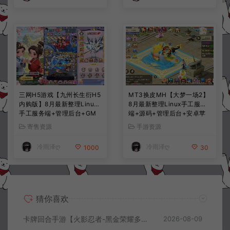
三网H5游戏【九州长生衍H5
MT3换皮MH【大梦一场2】
内购版】8月最新整理Linux
8月最新整理Linux手工服务
手工服务端+管理后台+GM
端+源码+管理后台+安卓苹
授权后台+简易安卓客户端
果双端+详细搭建教程+视频
寄售资源
手游资源
+详细搭建教程+视频教程
教程
冷雨泽ღ
冷雨泽ღ
1000
30
猜你喜欢
卡牌回合手游【火影忍者-黑金荣耀多区跨服平台币内购版】8月最新整理Linux手工服务端+CDK授权后台+安卓+详细搭建教程+视频教程
2026-08-09