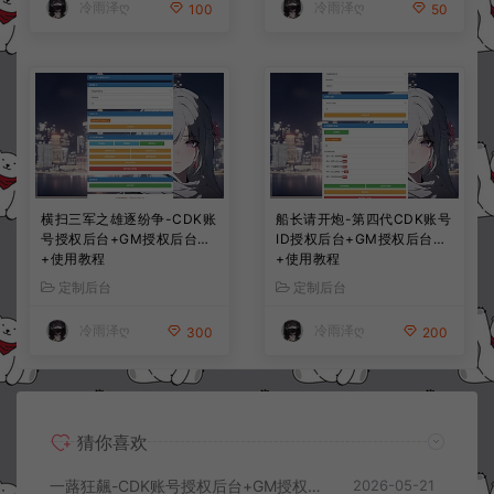
冷雨泽ღ
冷雨泽ღ
100
50
横扫三军之雄逐纷争-CDK账
船长请开炮-第四代CDK账号
号授权后台+GM授权后台
ID授权后台+GM授权后台
+使用教程
+使用教程
定制后台
定制后台
冷雨泽ღ
冷雨泽ღ
300
200
猜你喜欢
一蕗狂飆-CDK账号授权后台+GM授权后台+使用教程
2026-05-21