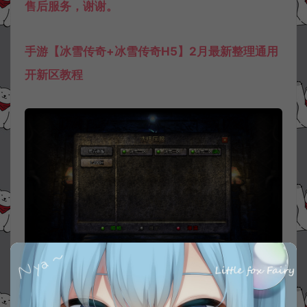
售后服务，谢谢。
手游【冰雪传奇+冰雪传奇H5】2月最新整理通用
开新区教程