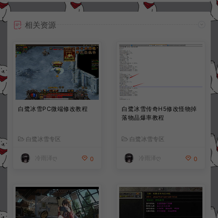
相关资源
白鹭冰雪PC微端修改教程
白鹭冰雪传奇H5修改怪物掉
落物品爆率教程
白鹭冰雪专区
白鹭冰雪专区
冷雨泽ღ
冷雨泽ღ
0
0