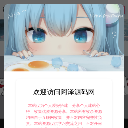
登录
CEO1846104032018462
发布
收藏
很懒，很个性，就不发动
态！！
欢迎访问阿泽源码网
本站仅为个人爱好搭建，分享个人建站心
得，收集优质资源分享。本站所有收录资源
均来自于互联网收集，并不对内容完整性负
责。本站资源仅供学习交流之用，不对任何