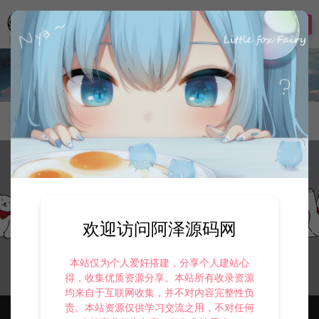
登录
CEO1681401561016815
发布
收藏
很懒，很个性，就不发动
态！！
欢迎访问阿泽源码网
本站仅为个人爱好搭建，分享个人建站心
得，收集优质资源分享。本站所有收录资源
均来自于互联网收集，并不对内容完整性负
责。本站资源仅供学习交流之用，不对任何