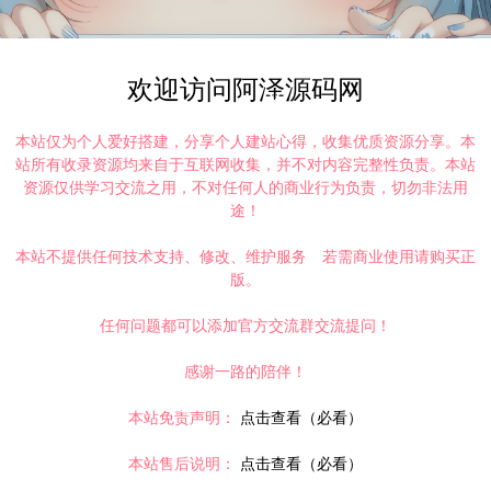
欢迎访问阿泽源码网
本站仅为个人爱好搭建，分享个人建站心得，收集优质资源分享。本
站所有收录资源均来自于互联网收集，并不对内容完整性负责。本站
资源仅供学习交流之用，不对任何人的商业行为负责，切勿非法用
途！
本站不提供任何技术支持、修改、维护服务，若需商业使用请购买正
版。
传奇手游【1.80野战元素
虚幻4引擎大型动作冒险R
7月最新整理Win一键服务
【刀锋战记2-邪恶回归】
任何问题都可以添加官方交流群交流提问！
授权后台+安卓+详细搭建
整理Linux手工服务端+
#
#
推荐
寄售
寄售资源
感谢一路的陪伴！
频教程
源码+管理后台+CDK授权
ღ
安卓苹果+详细搭建教程
冷雨泽ღ
1周前
1,757
30
1周前
2,3
本站免责声明：
点击查看（必看）
本站售后说明：
点击查看（必看）