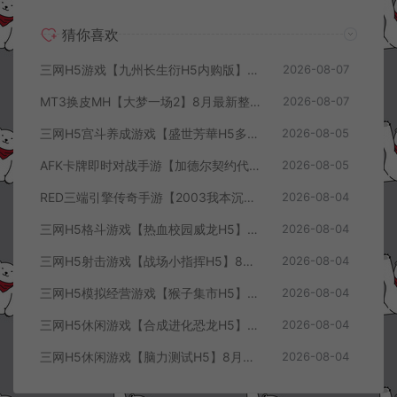
猜你喜欢
三网H5游戏【九州长生衍H5内购版】8月最新整理Linux手工服务端+管理后台+GM授权后台+简易安卓客户端+详细搭建教程+视频教程
2026-08-07
MT3换皮MH【大梦一场2】8月最新整理Linux手工服务端+源码+管理后台+安卓苹果双端+详细搭建教程+视频教程
2026-08-07
三网H5宫斗养成游戏【盛世芳華H5多区跨服代金券内购优化版】8月最新整理Linux手工服务端+CDK授权后台+全资源安卓+详细搭建教程+视频教程
2026-08-05
AFK卡牌即时对战手游【加德尔契约代金券内购修复版】8月最新整理Linux手工服务端+前后端全套源码+CDK授权后台+安卓苹果双端+详细搭建教程+视频教程
2026-08-05
RED三端引擎传奇手游【2003我本沉默三职业】8月最新整理Win一键服务端+PC安卓+详细搭建教程
2026-08-04
三网H5格斗游戏【热血校园威龙H5】8月最新整理Linux手工服务端+Win一键服务端+解压即玩+简易安卓客户端+详细搭建教程
2026-08-04
三网H5射击游戏【战场小指挥H5】8月最新整理Linux手工服务端+Win一键服务端+解压即玩+简易安卓客户端+详细搭建教程
2026-08-04
三网H5模拟经营游戏【猴子集市H5】8月最新整理Linux手工服务端+Win一键服务端+解压即玩+简易安卓客户端+详细搭建教程
2026-08-04
三网H5休闲游戏【合成进化恐龙H5】8月最新整理Linux手工服务端+Win一键服务端+解压即玩+简易安卓客户端+详细搭建教程
2026-08-04
三网H5休闲游戏【脑力测试H5】8月最新整理Linux手工服务端+Win一键服务端+解压即玩+简易安卓客户端+详细搭建教程
2026-08-04