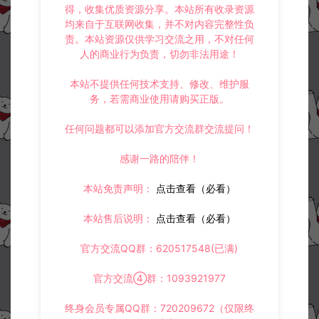
得，收集优质资源分享。本站所有收录资源
均来自于互联网收集，并不对内容完整性负
责。本站资源仅供学习交流之用，不对任何
人的商业行为负责，切勿非法用途！
本站不提供任何技术支持、修改、维护服
务，若需商业使用请购买正版。
任何问题都可以添加官方交流群交流提问！
感谢一路的陪伴！
本站免责声明：
点击查看（必看）
本站售后说明：
点击查看（必看）
官方交流QQ群：620517548(已满)
官方交流④群：1093921977
终身会员专属QQ群：720209672（仅限终