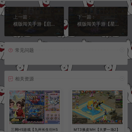
上一篇：
下一篇：
横版闯关手游【启程阿拉德95版】10月最新整理Linux手工服务端+运营后台+安卓苹果双端+详细搭建教程
横版闯关手游【星空阿拉德第二季】10月最新整理Linux手工服务端+运营后台+安卓苹果双端+详细搭建教程
常见问题
相关资源
三网H5游戏【九州长生衍H5
MT3换皮MH【大梦一场2】