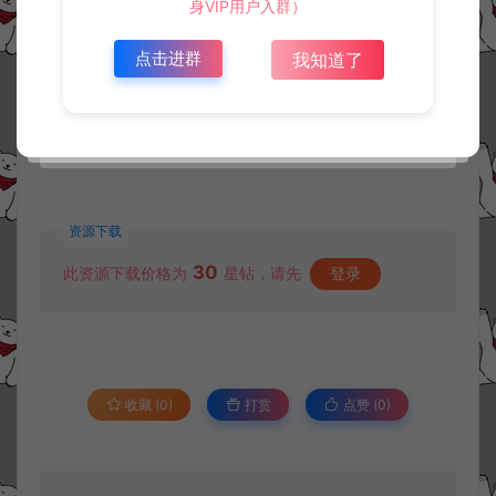
身VIP用户入群）
点击进群
我知道了
资源下载
30
此资源下载价格为
星钻，请先
登录
收藏 (0)
打赏
点赞 (
0
)