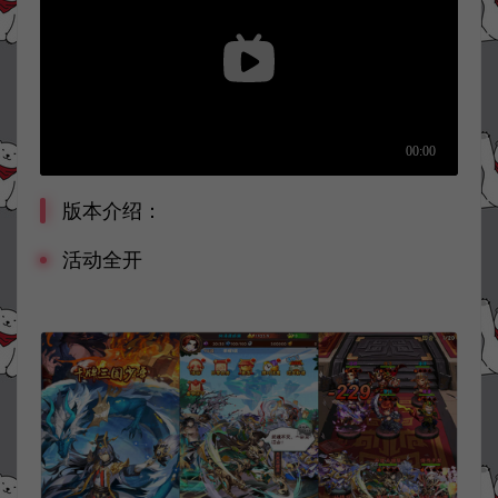
版本介绍：
活动全开