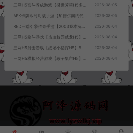
三网H5宫斗养成游戏【盛世芳華H5多区跨服代金券内购优化版】8月最新整理Linux手工服务端+CDK授权后台+全资源安卓+详细搭建教程+视频教程
2026-08-05
AFK卡牌即时对战手游【加德尔契约代金券内购修复版】8月最新整理Linux手工服务端+前后端全套源码+CDK授权后台+安卓苹果双端+详细搭建教程+视频教程
2026-08-05
RED三端引擎传奇手游【2003我本沉默三职业】8月最新整理Win一键服务端+PC安卓+详细搭建教程
2026-08-04
三网H5格斗游戏【热血校园威龙H5】8月最新整理Linux手工服务端+Win一键服务端+解压即玩+简易安卓客户端+详细搭建教程
2026-08-04
三网H5射击游戏【战场小指挥H5】8月最新整理Linux手工服务端+Win一键服务端+解压即玩+简易安卓客户端+详细搭建教程
2026-08-04
三网H5模拟经营游戏【猴子集市H5】8月最新整理Linux手工服务端+Win一键服务端+解压即玩+简易安卓客户端+详细搭建教程
2026-08-04
© 2021~2026 阿泽源码网 www.lyzwlkj.vip 冷雨泽
网站地图
豫