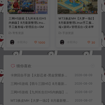
三网H5游戏【九州长生衍H5
MT3换皮MH【大梦一场2】
内购版】8月最新整理Linux
8月最新整理Linux手工服务
手工服务端+管理后台+GM
端+源码+管理后台+安卓苹
授权后台+简易安卓客户端
果双端+详细搭建教程+视频
寄售资源
手游资源
+详细搭建教程+视频教程
教程
冷雨泽ღ
冷雨泽ღ
1000
30
猜你喜欢
卡牌回合手游【火影忍者-黑金荣耀多区跨服平台币内购版】8月最新整理Linux手工服务端+CDK授权后台+安卓+详细搭建教程+视频教程
2026-08-09
三网H5游戏【萌斗三国H5】8月最新整理Win一键服务端+GM充值后台+简易安卓客户端+详细搭建教程+视频教程
2026-08-09
三网H5游戏【九州长生衍H5内购版】8月最新整理Linux手工服务端+管理后台+GM授权后台+简易安卓客户端+详细搭建教程+视频教程
2026-08-07
MT3换皮MH【大梦一场2】8月最新整理Linux手工服务端+源码+管理后台+安卓苹果双端+详细搭建教程+视频教程
2026-08-07