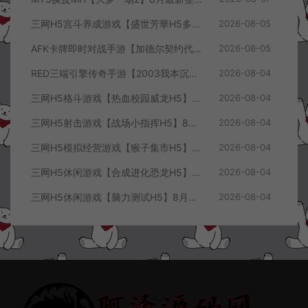
三网H5宫斗养成游戏【盛世芳華H5多区跨服代金券内购优化版】8月最新整理Linux手工服务端+CDK授权后台+全资源安卓+详细搭建教程+视频教程
2026-08-05
AFK卡牌即时对战手游【加德尔契约代金券内购修复版】8月最新整理Linux手工服务端+前后端全套源码+CDK授权后台+安卓苹果双端+详细搭建教程+视频教程
2026-08-05
RED三端引擎传奇手游【2003我本沉默三职业】8月最新整理Win一键服务端+PC安卓+详细搭建教程
2026-08-04
三网H5格斗游戏【热血校园威龙H5】8月最新整理Linux手工服务端+Win一键服务端+解压即玩+简易安卓客户端+详细搭建教程
2026-08-04
三网H5射击游戏【战场小指挥H5】8月最新整理Linux手工服务端+Win一键服务端+解压即玩+简易安卓客户端+详细搭建教程
2026-08-04
三网H5模拟经营游戏【猴子集市H5】8月最新整理Linux手工服务端+Win一键服务端+解压即玩+简易安卓客户端+详细搭建教程
2026-08-04
三网H5休闲游戏【合成进化恐龙H5】8月最新整理Linux手工服务端+Win一键服务端+解压即玩+简易安卓客户端+详细搭建教程
2026-08-04
三网H5休闲游戏【脑力测试H5】8月最新整理Linux手工服务端+Win一键服务端+解压即玩+简易安卓客户端+详细搭建教程
2026-08-04