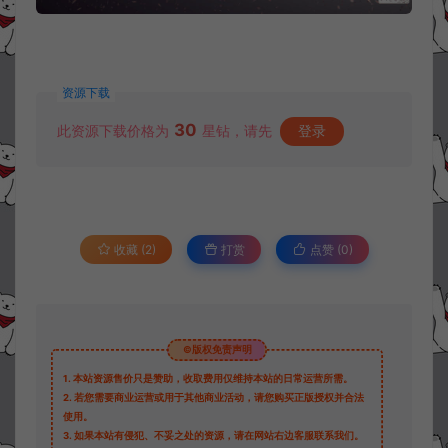
资源下载
30
此资源下载价格为
星钻，请先
登录
收藏 (2)
打赏
点赞 (
0
)
©版权免责声明
1.
本站资源售价只是赞助，收取费用仅维持本站的日常运营所需。
2.
若您需要商业运营或用于其他商业活动，请您购买正版授权并合法
使用。
3.
如果本站有侵犯、不妥之处的资源，请在网站右边客服联系我们。