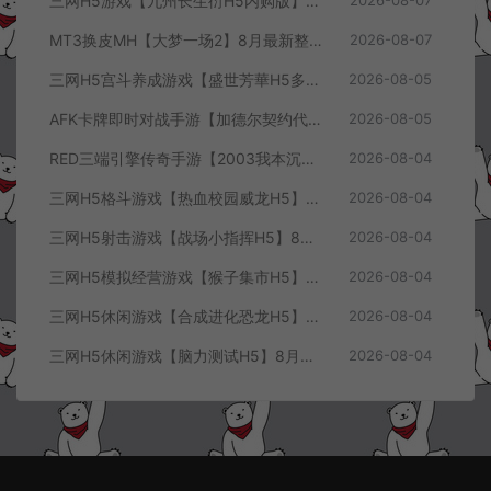
三网H5游戏【九州长生衍H5内购版】8月最新整理Linux手工服务端+管理后台+GM授权后台+简易安卓客户端+详细搭建教程+视频教程
2026-08-07
MT3换皮MH【大梦一场2】8月最新整理Linux手工服务端+源码+管理后台+安卓苹果双端+详细搭建教程+视频教程
2026-08-07
三网H5宫斗养成游戏【盛世芳華H5多区跨服代金券内购优化版】8月最新整理Linux手工服务端+CDK授权后台+全资源安卓+详细搭建教程+视频教程
2026-08-05
AFK卡牌即时对战手游【加德尔契约代金券内购修复版】8月最新整理Linux手工服务端+前后端全套源码+CDK授权后台+安卓苹果双端+详细搭建教程+视频教程
2026-08-05
RED三端引擎传奇手游【2003我本沉默三职业】8月最新整理Win一键服务端+PC安卓+详细搭建教程
2026-08-04
三网H5格斗游戏【热血校园威龙H5】8月最新整理Linux手工服务端+Win一键服务端+解压即玩+简易安卓客户端+详细搭建教程
2026-08-04
三网H5射击游戏【战场小指挥H5】8月最新整理Linux手工服务端+Win一键服务端+解压即玩+简易安卓客户端+详细搭建教程
2026-08-04
三网H5模拟经营游戏【猴子集市H5】8月最新整理Linux手工服务端+Win一键服务端+解压即玩+简易安卓客户端+详细搭建教程
2026-08-04
三网H5休闲游戏【合成进化恐龙H5】8月最新整理Linux手工服务端+Win一键服务端+解压即玩+简易安卓客户端+详细搭建教程
2026-08-04
三网H5休闲游戏【脑力测试H5】8月最新整理Linux手工服务端+Win一键服务端+解压即玩+简易安卓客户端+详细搭建教程
2026-08-04