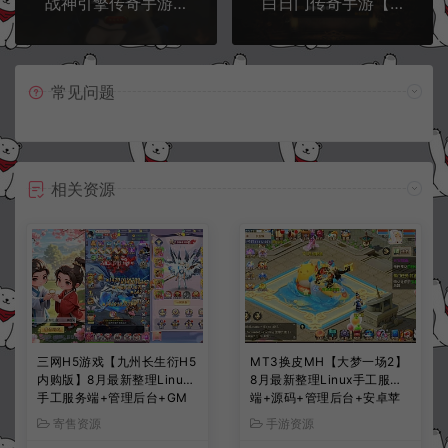
战神引擎传奇手游【烟雨沉默免授权攻速版】9月最新整理Win一键服务端+GM充值后台+安卓苹果双端+详细搭建教程
白日门传奇手游【华夏合击】9月最新整理Win一键服务端+GM后台+安卓+详细搭建教程
常见问题
相关资源
三网H5游戏【九州长生衍H5
MT3换皮MH【大梦一场2】
内购版】8月最新整理Linux
8月最新整理Linux手工服务
手工服务端+管理后台+GM
端+源码+管理后台+安卓苹
授权后台+简易安卓客户端
果双端+详细搭建教程+视频
寄售资源
手游资源
+详细搭建教程+视频教程
教程