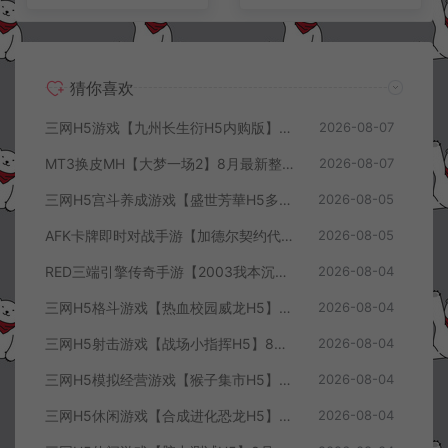
猜你喜欢
三网H5游戏【九州长生衍H5内购版】8月最新整理Linux手工服务端+管理后台+GM授权后台+简易安卓客户端+详细搭建教程+视频教程
2026-08-07
MT3换皮MH【大梦一场2】8月最新整理Linux手工服务端+源码+管理后台+安卓苹果双端+详细搭建教程+视频教程
2026-08-07
三网H5宫斗养成游戏【盛世芳華H5多区跨服代金券内购优化版】8月最新整理Linux手工服务端+CDK授权后台+全资源安卓+详细搭建教程+视频教程
2026-08-05
AFK卡牌即时对战手游【加德尔契约代金券内购修复版】8月最新整理Linux手工服务端+前后端全套源码+CDK授权后台+安卓苹果双端+详细搭建教程+视频教程
2026-08-05
RED三端引擎传奇手游【2003我本沉默三职业】8月最新整理Win一键服务端+PC安卓+详细搭建教程
2026-08-04
三网H5格斗游戏【热血校园威龙H5】8月最新整理Linux手工服务端+Win一键服务端+解压即玩+简易安卓客户端+详细搭建教程
2026-08-04
三网H5射击游戏【战场小指挥H5】8月最新整理Linux手工服务端+Win一键服务端+解压即玩+简易安卓客户端+详细搭建教程
2026-08-04
三网H5模拟经营游戏【猴子集市H5】8月最新整理Linux手工服务端+Win一键服务端+解压即玩+简易安卓客户端+详细搭建教程
2026-08-04
三网H5休闲游戏【合成进化恐龙H5】8月最新整理Linux手工服务端+Win一键服务端+解压即玩+简易安卓客户端+详细搭建教程
2026-08-04