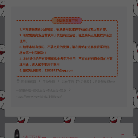
©版权免责声明
1.
本站资源售价只是赞助，收取费用仅维持本站的日常运营所需。
2.
若您需要商业运营或用于其他商业活动，请您购买正版授权并合法
使用。
3.
如果本站有侵犯、不妥之处的资源，请在网站右边客服联系我们。
将会第一时间解决！
4.
本站提供的所有资源仅供参考学习使用，不存在任何商业目的与商
业用途，请大家不要用于商用！
5.
侵权联系邮箱：32838727@qq.com
阿泽源码网
手游资源
武侠手游【飞刀无双】2月最新整理Win
一键服务端+授权后台+GM后台+安卓
https://www.lyzwlkj.vip/840/syzy/