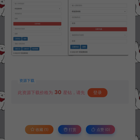
资源下载
30
此资源下载价格为
星钻，请先
登录
收藏 (1)
打赏
点赞 (
0
)