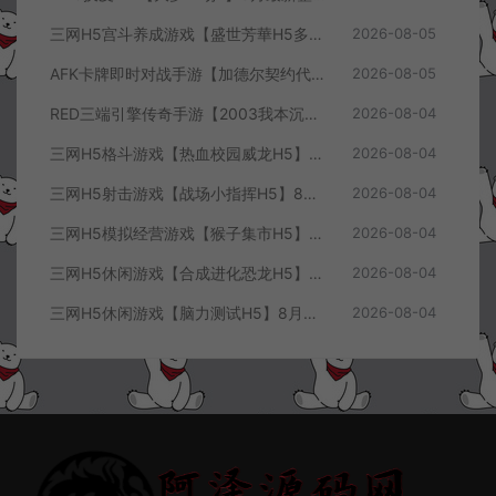
三网H5宫斗养成游戏【盛世芳華H5多区跨服代金券内购优化版】8月最新整理Linux手工服务端+CDK授权后台+全资源安卓+详细搭建教程+视频教程
2026-08-05
AFK卡牌即时对战手游【加德尔契约代金券内购修复版】8月最新整理Linux手工服务端+前后端全套源码+CDK授权后台+安卓苹果双端+详细搭建教程+视频教程
2026-08-05
RED三端引擎传奇手游【2003我本沉默三职业】8月最新整理Win一键服务端+PC安卓+详细搭建教程
2026-08-04
三网H5格斗游戏【热血校园威龙H5】8月最新整理Linux手工服务端+Win一键服务端+解压即玩+简易安卓客户端+详细搭建教程
2026-08-04
三网H5射击游戏【战场小指挥H5】8月最新整理Linux手工服务端+Win一键服务端+解压即玩+简易安卓客户端+详细搭建教程
2026-08-04
三网H5模拟经营游戏【猴子集市H5】8月最新整理Linux手工服务端+Win一键服务端+解压即玩+简易安卓客户端+详细搭建教程
2026-08-04
三网H5休闲游戏【合成进化恐龙H5】8月最新整理Linux手工服务端+Win一键服务端+解压即玩+简易安卓客户端+详细搭建教程
2026-08-04
三网H5休闲游戏【脑力测试H5】8月最新整理Linux手工服务端+Win一键服务端+解压即玩+简易安卓客户端+详细搭建教程
2026-08-04