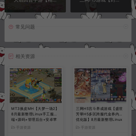
常见问题
相关资源
MT3换皮MH【大梦一场2】
三网H5宫斗养成游戏【盛世
8月最新整理Linux手工服务
芳華H5多区跨服代金券内购
端+源码+管理后台+安卓苹
优化版】8月最新整理Linux
果双端+详细搭建教程+视频
手工服务端+CDK授权后台
手游资源
手游资源
教程
+全资源安卓+详细搭建教程
+视频教程