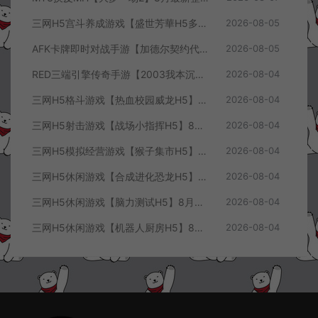
三网H5宫斗养成游戏【盛世芳華H5多区跨服代金券内购优化版】8月最新整理Linux手工服务端+CDK授权后台+全资源安卓+详细搭建教程+视频教程
2026-08-05
AFK卡牌即时对战手游【加德尔契约代金券内购修复版】8月最新整理Linux手工服务端+前后端全套源码+CDK授权后台+安卓苹果双端+详细搭建教程+视频教程
2026-08-05
RED三端引擎传奇手游【2003我本沉默三职业】8月最新整理Win一键服务端+PC安卓+详细搭建教程
2026-08-04
三网H5格斗游戏【热血校园威龙H5】8月最新整理Linux手工服务端+Win一键服务端+解压即玩+简易安卓客户端+详细搭建教程
2026-08-04
三网H5射击游戏【战场小指挥H5】8月最新整理Linux手工服务端+Win一键服务端+解压即玩+简易安卓客户端+详细搭建教程
2026-08-04
三网H5模拟经营游戏【猴子集市H5】8月最新整理Linux手工服务端+Win一键服务端+解压即玩+简易安卓客户端+详细搭建教程
2026-08-04
三网H5休闲游戏【合成进化恐龙H5】8月最新整理Linux手工服务端+Win一键服务端+解压即玩+简易安卓客户端+详细搭建教程
2026-08-04
三网H5休闲游戏【脑力测试H5】8月最新整理Linux手工服务端+Win一键服务端+解压即玩+简易安卓客户端+详细搭建教程
2026-08-04
三网H5休闲游戏【机器人厨房H5】8月最新整理Linux手工服务端+Win一键服务端+解压即玩+简易安卓客户端+详细搭建教程
2026-08-04