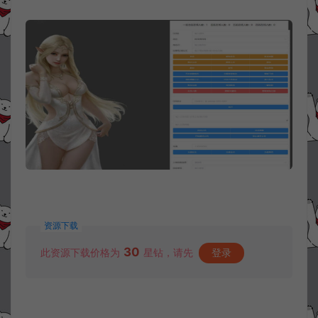
资源下载
30
此资源下载价格为
星钻，请先
登录