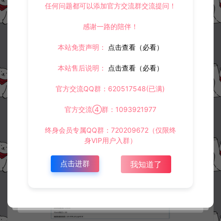
任何问题都可以添加官方交流群交流提问！
感谢一路的陪伴！
本站免责声明：
点击查看（必看）
本站售后说明：
点击查看（必看）
官方交流QQ群：620517548(已满)
官方交流④群：1093921977
终身会员专属QQ群：720209672（仅限终
身VIP用户入群）
点击进群
我知道了