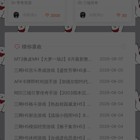
服务端+前后端全套源码+CD
安卓+详细搭建教程
寄售资源
三端传奇
K授权后台+安卓苹果双端
+详细搭建教程+视频教程
冷雨泽ღ
冷雨泽ღ
2000
30
猜你喜欢
MT3换皮MH【大梦一场2】8月最新整理Linux手工服务端+源码+管理后台+安卓苹果双端+详细搭建教程+视频教程
2026-08-07
三网H5宫斗养成游戏【盛世芳華H5多区跨服代金券内购优化版】8月最新整理Linux手工服务端+CDK授权后台+全资源安卓+详细搭建教程+视频教程
2026-08-05
AFK卡牌即时对战手游【加德尔契约代金券内购修复版】8月最新整理Linux手工服务端+前后端全套源码+CDK授权后台+安卓苹果双端+详细搭建教程+视频教程
2026-08-05
RED三端引擎传奇手游【2003我本沉默三职业】8月最新整理Win一键服务端+PC安卓+详细搭建教程
2026-08-04
三网H5格斗游戏【热血校园威龙H5】8月最新整理Linux手工服务端+Win一键服务端+解压即玩+简易安卓客户端+详细搭建教程
2026-08-04
三网H5射击游戏【战场小指挥H5】8月最新整理Linux手工服务端+Win一键服务端+解压即玩+简易安卓客户端+详细搭建教程
2026-08-04
三网H5模拟经营游戏【猴子集市H5】8月最新整理Linux手工服务端+Win一键服务端+解压即玩+简易安卓客户端+详细搭建教程
2026-08-04
三网H5休闲游戏【合成进化恐龙H5】8月最新整理Linux手工服务端+Win一键服务端+解压即玩+简易安卓客户端+详细搭建教程
2026-08-04