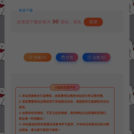
资源下载
30
此资源下载价格为
星钻，请先
登录
收藏 (0)
打赏
点赞 (
0
)
©版权免责声明
1.
本站资源售价只是赞助，收取费用仅维持本站的日常运营所需。
2.
若您需要商业运营或用于其他商业活动，请您购买正版授权并合法
使用。
3.
如果本站有侵犯、不妥之处的资源，请在网站右边客服联系我们。
将会第一时间解决！
4.
本站提供的所有资源仅供参考学习使用，不存在任何商业目的与商
业用途，请大家不要用于商用！