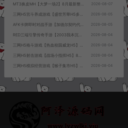
MT3换皮MH【大梦一场2】8月最新整理Linux手工服务端+源码+管理后台+安卓苹果双端+详细搭建教程+视频教程
2026-08-07
三网H5宫斗养成游戏【盛世芳華H5多区跨服代金券内购优化版】8月最新整理Linux手工服务端+CDK授权后台+全资源安卓+详细搭建教程+视频教程
2026-08-05
AFK卡牌即时对战手游【加德尔契约代金券内购修复版】8月最新整理Linux手工服务端+前后端全套源码+CDK授权后台+安卓苹果双端+详细搭建教程+视频教程
2026-08-05
RED三端引擎传奇手游【2003我本沉默三职业】8月最新整理Win一键服务端+PC安卓+详细搭建教程
2026-08-04
三网H5格斗游戏【热血校园威龙H5】8月最新整理Linux手工服务端+Win一键服务端+解压即玩+简易安卓客户端+详细搭建教程
2026-08-04
三网H5射击游戏【战场小指挥H5】8月最新整理Linux手工服务端+Win一键服务端+解压即玩+简易安卓客户端+详细搭建教程
2026-08-04
三网H5模拟经营游戏【猴子集市H5】8月最新整理Linux手工服务端+Win一键服务端+解压即玩+简易安卓客户端+详细搭建教程
2026-08-04