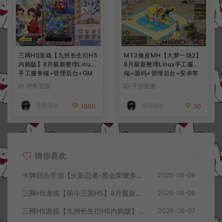
三网H5游戏【九州长生衍H5
MT3换皮MH【大梦一场2】
内购版】8月最新整理Linux
8月最新整理Linux手工服务
手工服务端+管理后台+GM
端+源码+管理后台+安卓苹
授权后台+简易安卓客户端
果双端+详细搭建教程+视频
寄售资源
手游资源
+详细搭建教程+视频教程
教程
冷雨泽ღ
冷雨泽ღ
1000
30
猜你喜欢
卡牌回合手游【火影忍者-黑金荣耀多区跨服平台币内购版】8月最新整理Linux手工服务端+CDK授权后台+安卓+详细搭建教程+视频教程
2026-08-09
三网H5游戏【萌斗三国H5】8月最新整理Win一键服务端+GM充值后台+简易安卓客户端+详细搭建教程+视频教程
2026-08-09
三网H5游戏【九州长生衍H5内购版】8月最新整理Linux手工服务端+管理后台+GM授权后台+简易安卓客户端+详细搭建教程+视频教程
2026-08-07