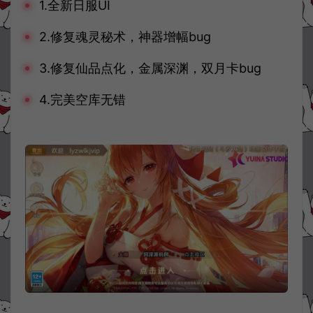
1.全新日服UI
2.修复魂灵秘术，神器增幅bug
3.修复仙品点化，金属深渊，双月卡bug
4.完美空库无错