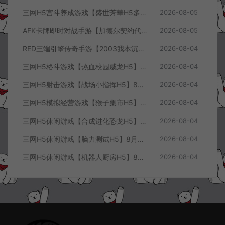
三网H5宫斗养成游戏【盛世芳華H5多区跨服代金券内购优化版】8月最新整理Linux手工服务端+CDK授权后台+全资源安卓+详细搭建教程+视频教程
2026-08-05
AFK卡牌即时对战手游【加德尔契约代金券内购修复版】8月最新整理Linux手工服务端+前后端全套源码+CDK授权后台+安卓苹果双端+详细搭建教程+视频教程
2026-08-05
RED三端引擎传奇手游【2003我本沉默三职业】8月最新整理Win一键服务端+PC安卓+详细搭建教程
2026-08-04
三网H5格斗游戏【热血校园威龙H5】8月最新整理Linux手工服务端+Win一键服务端+解压即玩+简易安卓客户端+详细搭建教程
2026-08-04
三网H5射击游戏【战场小指挥H5】8月最新整理Linux手工服务端+Win一键服务端+解压即玩+简易安卓客户端+详细搭建教程
2026-08-04
三网H5模拟经营游戏【猴子集市H5】8月最新整理Linux手工服务端+Win一键服务端+解压即玩+简易安卓客户端+详细搭建教程
2026-08-04
三网H5休闲游戏【合成进化恐龙H5】8月最新整理Linux手工服务端+Win一键服务端+解压即玩+简易安卓客户端+详细搭建教程
2026-08-04
三网H5休闲游戏【脑力测试H5】8月最新整理Linux手工服务端+Win一键服务端+解压即玩+简易安卓客户端+详细搭建教程
2026-08-04
三网H5休闲游戏【机器人厨房H5】8月最新整理Linux手工服务端+Win一键服务端+解压即玩+简易安卓客户端+详细搭建教程
2026-08-04