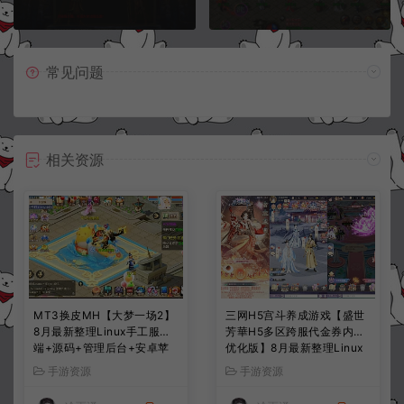
常见问题
相关资源
MT3换皮MH【大梦一场2】
三网H5宫斗养成游戏【盛世
8月最新整理Linux手工服务
芳華H5多区跨服代金券内购
端+源码+管理后台+安卓苹
优化版】8月最新整理Linux
果双端+详细搭建教程+视频
手工服务端+CDK授权后台
手游资源
手游资源
教程
+全资源安卓+详细搭建教程
+视频教程