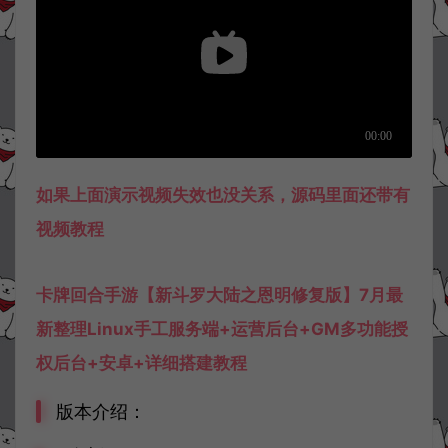
如果上面演示视频失效也没关系，源码里面还带有
视频教程
卡牌回合手游【新斗罗大陆之恩明修复版】7月最
新整理Linux手工服务端+运营后台+GM多功能授
权后台+安卓+详细搭建教程
版本介绍：