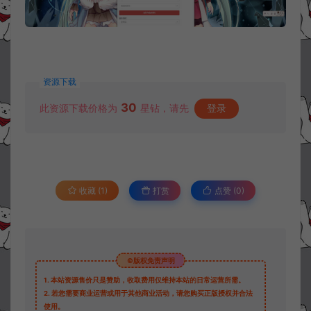
资源下载
30
此资源下载价格为
星钻，请先
登录
收藏 (1)
打赏
点赞 (
0
)
©版权免责声明
1.
本站资源售价只是赞助，收取费用仅维持本站的日常运营所需。
2.
若您需要商业运营或用于其他商业活动，请您购买正版授权并合法
使用。