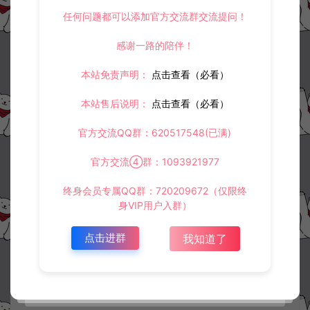
任何问题都可以添加官方交流群交流提问！
感谢一路的陪伴！
本站免责声明：
点击查看（必看）
本站售后说明：
点击查看（必看）
官方交流QQ群：620517548(已满)
官方交流④群：1093921977
终身会员专属QQ群：720209672（仅限终
身VIP用户入群）
点击进群
资源下载
我知道了
此资源仅限注册用户下载，请先
登录