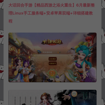
大话回合手游【精品西游之浴火重生】6月最新整
理Linux手工服务端+安卓苹果双端+详细搭建教
程