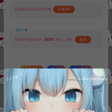
此隐藏内容仅限VIP查看
升级VIP
资源下载
1800
此资源下载价格为
星钻，请先
登录
收藏 (2)
打赏
点赞 (
1
)
©版权免责声明
1.
本站资源售价只是赞助，收取费用仅维持本站的日常运营所需。
2.
若您需要商业运营或用于其他商业活动，请您购买正版授权并合法
使用。