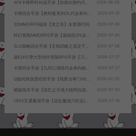
AFK卡牌即时对战手游【加德尔契约代金券内购修复版】8月最新整理Linux手工服务端+前后端全套源码+CDK授权后台+安卓苹果双端+详细搭建教程+视频教程
2026-08-05
卡牌回合手游【奥特曼系列OL代金券内购闪耀金兔多区版】7月最新整理Linux手工服务端+加解密工具+CDK授权后台+安卓+详细搭建教程+视频教程
2026-07-31
3DMMORPG端游【龙之谷】全套源代码
2026-07-30
科幻冒险MMORPG手游【源战役2代金券内购开区版】7月最新整理Linux手工服务端+配套源码+多功能管理后台+支付后台+CDK授权后台+安卓+详细搭建教程+视频教程
2026-07-30
SLG策略回合手游【文韬武略之策定千军代金券内购版】7月最新整理Linux手工服务端+前后端全套源码+管理后台+CDK授权后台+PC安卓+详细搭建教程+视频教程
2026-07-28
虚幻4引擎大型动作冒险RPG手游【刀锋战记2-邪恶回归】7月最新整理Linux手工服务端+全套前后端源码+管理后台+CDK授权后台+PC安卓苹果+详细搭建教程+视频教程
2026-07-27
卡牌回合手游【九州江湖情代金券内购版】7月最新整理Linux手工服务端+CDK授权后台+安卓苹果双端+详细搭建教程+视频教程
2026-07-27
Q版武侠放置经营手游【我要当掌门H5代金券内购版】7月最新整理Linux手工服务端+全套前后端源码+CDK授权后台+H5安卓苹果三端+详细搭建教程+视频教程
2026-07-22
横版闯关手游【追忆之天域大陆阿拉德[60帧]】7月最新整理Linux手工服务端+客户端源码+管理后台+GM授权后台+安卓苹果双端+详细搭建教程+视频教程
2026-07-20
1655互通魔域手游【远征魔域六职业[神75]】7月最新整理Win半手工服务端+攻略文档+GM工具+安卓+详细搭建教程+视频教程
2026-07-18