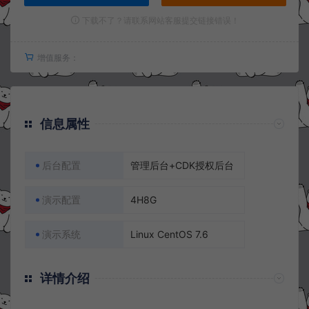
下载不了？请联系网站客服提交链接错误！
增值服务：
信息属性
后台配置
管理后台+CDK授权后台
演示配置
4H8G
演示系统
Linux CentOS 7.6
详情介绍