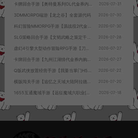
卡牌回合手游【奥特曼系列OL代金券内购闪耀金兔多区版】7月最新整理Linux手工服务端+加解密工具+CDK授权后台+安卓+详细搭建教程+视频教程
2026-07-31
3DMMORPG端游【龙之谷】全套源代码
2026-07-30
科幻冒险MMORPG手游【源战役2代金券内购开区版】7月最新整理Linux手工服务端+配套源码+多功能管理后台+支付后台+CDK授权后台+安卓+详细搭建教程+视频教程
2026-07-30
SLG策略回合手游【文韬武略之策定千军代金券内购版】7月最新整理Linux手工服务端+前后端全套源码+管理后台+CDK授权后台+PC安卓+详细搭建教程+视频教程
2026-07-28
虚幻4引擎大型动作冒险RPG手游【刀锋战记2-邪恶回归】7月最新整理Linux手工服务端+全套前后端源码+管理后台+CDK授权后台+PC安卓苹果+详细搭建教程+视频教程
2026-07-27
卡牌回合手游【九州江湖情代金券内购版】7月最新整理Linux手工服务端+CDK授权后台+安卓苹果双端+详细搭建教程+视频教程
2026-07-27
Q版武侠放置经营手游【我要当掌门H5代金券内购版】7月最新整理Linux手工服务端+全套前后端源码+CDK授权后台+H5安卓苹果三端+详细搭建教程+视频教程
2026-07-22
横版闯关手游【追忆之天域大陆阿拉德[60帧]】7月最新整理Linux手工服务端+客户端源码+管理后台+GM授权后台+安卓苹果双端+详细搭建教程+视频教程
2026-07-20
1655互通魔域手游【远征魔域六职业[神75]】7月最新整理Win半手工服务端+攻略文档+GM工具+安卓+详细搭建教程+视频教程
2026-07-18