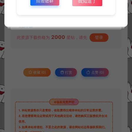
点击进群
我知道了
资源下载
2000
此资源下载价格为
星钻，请先
登录
收藏 (0)
打赏
点赞 (
0
)
©版权免责声明
1.
本站资源售价只是赞助，收取费用仅维持本站的日常运营所需。
2.
若您需要商业运营或用于其他商业活动，请您购买正版授权并合法
使用。
3.
如果本站有侵犯、不妥之处的资源，请在网站右边客服联系我们。