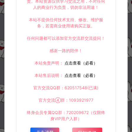
责。本站资源仅供学习交流之用，不对任何
人的商业行为负责，切勿非法用途！
本站不提供任何技术支持、修改、维护服
务，若需商业使用请购买正版。
任何问题都可以添加官方交流群交流提问！
感谢一路的陪伴！
本站免责声明：
点击查看（必看）
本站售后说明：
点击查看（必看）
官方交流QQ群：620517548(已满)
官方交流④群：1093921977
终身会员专属QQ群：720209672（仅限终
身VIP用户入群）