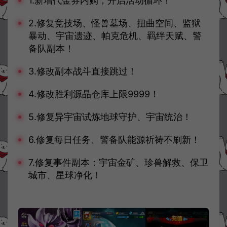
1.新增代金券内购，开启活动循环！
2.修复竞技场、怪兽墓场、扭曲空间、监狱
暴动、宇宙遗迹、帕克危机、羁绊天赋、警
备队副本！
3.修改副本战斗直接跳过！
4.修改胜利源晶仓库上限9999！
5.修复异宇宙试炼地球守护、宇宙统治！
6.修复每日任务、警备队能源祈祷不刷新！
7.修复事件副本：宇宙金矿、珍兽解救、保卫
城市、星球净化！