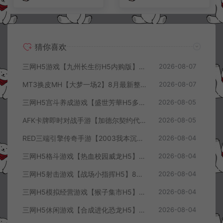
猜你喜欢
三网H5游戏【九州长生衍H5内购版】8月最新整理Linux手工服务端+管理后台+GM授权后台+简易安卓客户端+详细搭建教程+视频教程
2026-08-07
MT3换皮MH【大梦一场2】8月最新整理Linux手工服务端+源码+管理后台+安卓苹果双端+详细搭建教程+视频教程
2026-08-07
三网H5宫斗养成游戏【盛世芳華H5多区跨服代金券内购优化版】8月最新整理Linux手工服务端+CDK授权后台+全资源安卓+详细搭建教程+视频教程
2026-08-05
AFK卡牌即时对战手游【加德尔契约代金券内购修复版】8月最新整理Linux手工服务端+前后端全套源码+CDK授权后台+安卓苹果双端+详细搭建教程+视频教程
2026-08-05
RED三端引擎传奇手游【2003我本沉默三职业】8月最新整理Win一键服务端+PC安卓+详细搭建教程
2026-08-04
三网H5格斗游戏【热血校园威龙H5】8月最新整理Linux手工服务端+Win一键服务端+解压即玩+简易安卓客户端+详细搭建教程
2026-08-04
三网H5射击游戏【战场小指挥H5】8月最新整理Linux手工服务端+Win一键服务端+解压即玩+简易安卓客户端+详细搭建教程
2026-08-04
三网H5模拟经营游戏【猴子集市H5】8月最新整理Linux手工服务端+Win一键服务端+解压即玩+简易安卓客户端+详细搭建教程
2026-08-04
三网H5休闲游戏【合成进化恐龙H5】8月最新整理Linux手工服务端+Win一键服务端+解压即玩+简易安卓客户端+详细搭建教程
2026-08-04