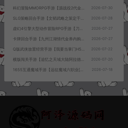
科幻冒险MMORPG手游【源战役2代金券内购开区版】7月最新整理Linux手工服务端+配套源码+多功能管理后台+支付后台+CDK授权后台+安卓+详细搭建教程+视频教程
2026-07-30
SLG策略回合手游【文韬武略之策定千军代金券内购版】7月最新整理Linux手工服务端+前后端全套源码+管理后台+CDK授权后台+PC安卓+详细搭建教程+视频教程
2026-07-28
虚幻4引擎大型动作冒险RPG手游【刀锋战记2-邪恶回归】7月最新整理Linux手工服务端+全套前后端源码+管理后台+CDK授权后台+PC安卓苹果+详细搭建教程+视频教程
2026-07-27
卡牌回合手游【九州江湖情代金券内购版】7月最新整理Linux手工服务端+CDK授权后台+安卓苹果双端+详细搭建教程+视频教程
2026-07-27
Q版武侠放置经营手游【我要当掌门H5代金券内购版】7月最新整理Linux手工服务端+全套前后端源码+CDK授权后台+H5安卓苹果三端+详细搭建教程+视频教程
2026-07-22
横版闯关手游【追忆之天域大陆阿拉德[60帧]】7月最新整理Linux手工服务端+客户端源码+管理后台+GM授权后台+安卓苹果双端+详细搭建教程+视频教程
2026-07-20
1655互通魔域手游【远征魔域六职业[神75]】7月最新整理Win半手工服务端+攻略文档+GM工具+安卓+详细搭建教程+视频教程
2026-07-18