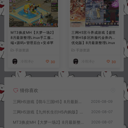
MT3换皮MH【大梦一场2】
三网H5宫斗养成游戏【盛世
8月最新整理Linux手工服务
芳華H5多区跨服代金券内购
端+源码+管理后台+安卓苹
优化版】8月最新整理Linux
果双端+详细搭建教程+视频
手工服务端+CDK授权后台
手游资源
手游资源
教程
+全资源安卓+详细搭建教程
+视频教程
冷雨泽ღ
冷雨泽ღ
30
30
猜你喜欢
三网H5游戏【萌斗三国H5】8月最新整理Win一键服务端+GM充值后台+简易安卓客户端+详细搭建教程+视频教程
2026-08-09
三网H5游戏【九州长生衍H5内购版】8月最新整理Linux手工服务端+管理后台+GM授权后台+简易安卓客户端+详细搭建教程+视频教程
2026-08-07
MT3换皮MH【大梦一场2】8月最新整理Linux手工服务端+源码+管理后台+安卓苹果双端+详细搭建教程+视频教程
2026-08-07