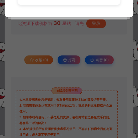
资源下载
30
此资源下载价格为
星钻，请先
登录
收藏 (0)
打赏
点赞 (
0
)
©版权免责声明
1.
本站资源售价只是赞助，收取费用仅维持本站的日常运营所需。
2.
若您需要商业运营或用于其他商业活动，请您购买正版授权并合法
使用。
3.
如果本站有侵犯、不妥之处的资源，请在网站右边客服联系我们。
将会第一时间解决！
4.
本站提供的所有资源仅供参考学习使用，不存在任何商业目的与商
业用途，请大家不要用于商用！