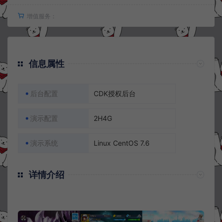
增值服务：
信息属性
后台配置
CDK授权后台
演示配置
2H4G
演示系统
Linux CentOS 7.6
详情介绍