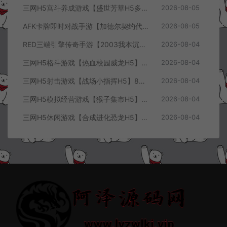
三网H5宫斗养成游戏【盛世芳華H5多区跨服代金券内购优化版】8月最新整理Linux手工服务端+CDK授权后台+全资源安卓+详细搭建教程+视频教程
2026-08-05
AFK卡牌即时对战手游【加德尔契约代金券内购修复版】8月最新整理Linux手工服务端+前后端全套源码+CDK授权后台+安卓苹果双端+详细搭建教程+视频教程
2026-08-05
RED三端引擎传奇手游【2003我本沉默三职业】8月最新整理Win一键服务端+PC安卓+详细搭建教程
2026-08-04
三网H5格斗游戏【热血校园威龙H5】8月最新整理Linux手工服务端+Win一键服务端+解压即玩+简易安卓客户端+详细搭建教程
2026-08-04
三网H5射击游戏【战场小指挥H5】8月最新整理Linux手工服务端+Win一键服务端+解压即玩+简易安卓客户端+详细搭建教程
2026-08-04
三网H5模拟经营游戏【猴子集市H5】8月最新整理Linux手工服务端+Win一键服务端+解压即玩+简易安卓客户端+详细搭建教程
2026-08-04
三网H5休闲游戏【合成进化恐龙H5】8月最新整理Linux手工服务端+Win一键服务端+解压即玩+简易安卓客户端+详细搭建教程
2026-08-04