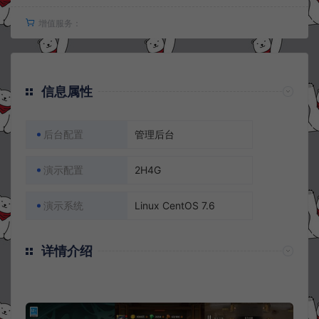
增值服务：
信息属性
后台配置
管理后台
演示配置
2H4G
演示系统
Linux CentOS 7.6
详情介绍