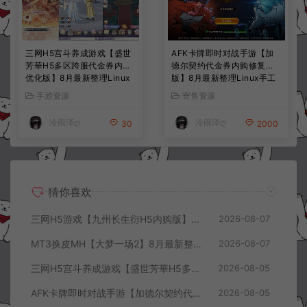
三网H5宫斗养成游戏【盛世
AFK卡牌即时对战手游【加
芳華H5多区跨服代金券内购
德尔契约代金券内购修复
优化版】8月最新整理Linux
版】8月最新整理Linux手工
手工服务端+CDK授权后台
服务端+前后端全套源码+CD
手游资源
寄售资源
+全资源安卓+详细搭建教程
K授权后台+安卓苹果双端
+视频教程
+详细搭建教程+视频教程
冷雨泽ღ
冷雨泽ღ
30
2000
猜你喜欢
三网H5游戏【九州长生衍H5内购版】8月最新整理Linux手工服务端+管理后台+GM授权后台+简易安卓客户端+详细搭建教程+视频教程
2026-08-07
MT3换皮MH【大梦一场2】8月最新整理Linux手工服务端+源码+管理后台+安卓苹果双端+详细搭建教程+视频教程
2026-08-07
三网H5宫斗养成游戏【盛世芳華H5多区跨服代金券内购优化版】8月最新整理Linux手工服务端+CDK授权后台+全资源安卓+详细搭建教程+视频教程
2026-08-05
AFK卡牌即时对战手游【加德尔契约代金券内购修复版】8月最新整理Linux手工服务端+前后端全套源码+CDK授权后台+安卓苹果双端+详细搭建教程+视频教程
2026-08-05